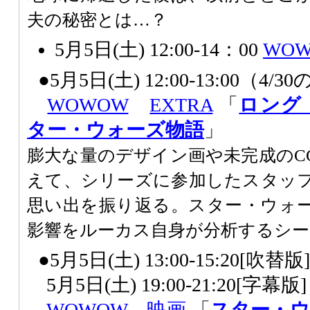
夫の秘密とは…？
5月5日(土) 12:00-14：00
WO
●5月5日(土) 12:00-13:00（4/
WOWOW
EXTRA
「
ロング
ター・ウォーズ物語
」
膨大な量のデザイン画や未完成のC
えて、シリーズに参加したスタッ
思い出を振り返る。スター・ウォ
影響をルーカス自身が分析するシ
●5月5日(土) 13:00-15:20[吹
5月5日(土) 19:00-21:20[字幕
WOWOW
映画
「
スター・ウ