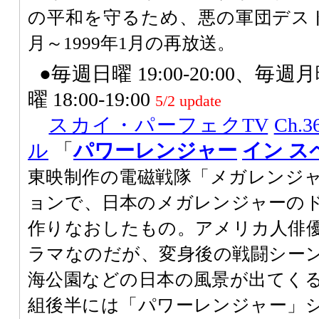
の平和を守るため、悪の軍団デスト
月～1999年1月の再放送。
●毎週日曜 19:00-20:00、毎週月曜
曜 18:00-19:00
5/2 update
スカイ・パーフェクTV
Ch
ル
「
パワーレンジャー
イン ス
東映制作の電磁戦隊「メガレンジ
ョンで、日本のメガレンジャーの
作りなおしたもの。アメリカ人俳
ラマなのだが、変身後の戦闘シー
海公園などの日本の風景が出てく
組後半には「パワーレンジャー」