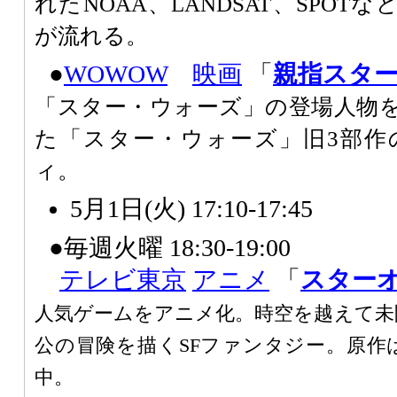
れたNOAA、LANDSAT、SPO
が流れる。
●
WOWOW
映画
「
親指スタ
「スター・ウォーズ」の登場人物
た「スター・ウォーズ」旧3部作
ィ。
5月1日(火) 17:10-17:45
●毎週火曜 18:30-19:00
テレビ東京
アニメ
「
スターオ
人気ゲームをアニメ化。時空を越えて未
公の冒険を描くSFファンタジー。原作
中。