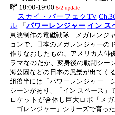
曜 18:00-19:00
5/2 update
スカイ・パーフェクTV
Ch
ル
「
パワーレンジャー
イン ス
東映制作の電磁戦隊「メガレンジ
ョンで、日本のメガレンジャーの
作りなおしたもの。アメリカ人俳
ラマなのだが、変身後の戦闘シー
海公園などの日本の風景が出てく
組後半には「パワーレンジャー」
シーンがあり、「イン スペース」
ロケットが合体し巨大ロボ「メガ
「ゴレンジャー」シリーズで育っ