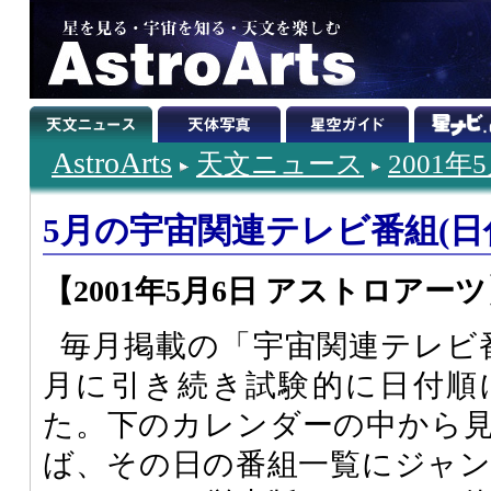
AstroArts
天文ニュース
2001年
5月の宇宙関連テレビ番組(日
【2001年5月6日 アストロアー
毎月掲載の「宇宙関連テレビ
月に引き続き試験的に日付順
た。下のカレンダーの中から
ば、その日の番組一覧にジャ