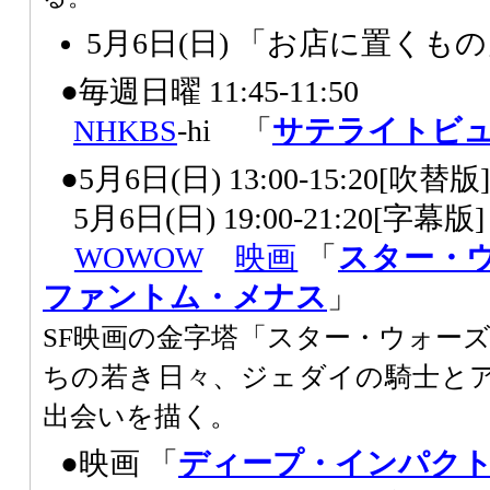
5月6日(日) 「お店に置くも
●毎週日曜 11:45-11:50
NHK
BS
-hi 「
サテライトビ
●5月6日(日) 13:00-15:20[吹
5月6日(日) 19:00-21:20[字幕
WOWOW
映画
「
スター・
ファントム・メナス
」
SF映画の金字塔「スター・ウォー
ちの若き日々、ジェダイの騎士と
出会いを描く。
●映画 「
ディープ・インパク