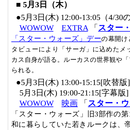
■ 5月3日（木）
●5月3日(木) 12:00-13:05（4/
WOWOW
EXTRA
「
スター
「スター・ウォーズ」デー
の幕開け
タビューにより「サーガ」に込めたメ
カス自身が語る。ルーカスの世界観や「
られる。
●5月3日(木) 13:00-15:15[吹
5月3日(木) 19:00-21:15[字幕
WOWOW
映画
「
スター・ウ
「スター・ウォーズ」旧3部作の第
和に暮らしていた若きルークは、