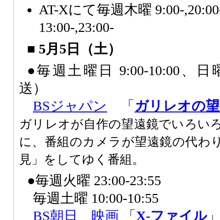
AT-Xにて毎週木曜 9:00-,20
13:00-,23:00-
■ 5月5日（土）
●毎週土曜日 9:00-10:00、日曜
送）
BSジャパン
「
ガリレオの望
ガリレオが自作の望遠鏡でいろい
に、番組のカメラが望遠鏡の代わ
見」をしてゆく番組。
●毎週火曜 23:00-23:55
毎週土曜 10:00-10:55
BS朝日
映画
「
X-ファイル