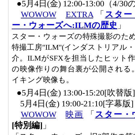
●5月4日(金) 12:00-13:00（4/
WOWOW
EXTRA
「
スター
ー・ウォーズへ:ILMの歴史
」
スター・ウォーズの特殊撮影のた
特撮工房"ILM"(インダストリアル
介。ILMがSFXを担当したヒッ
の映像作りの舞台裏が公開される
イキング映像も。
●5月4日(金) 13:00-15:20[吹
5月4日(金) 19:00-21:10[字幕
WOWOW
映画
「
スター・
[特別編]
」