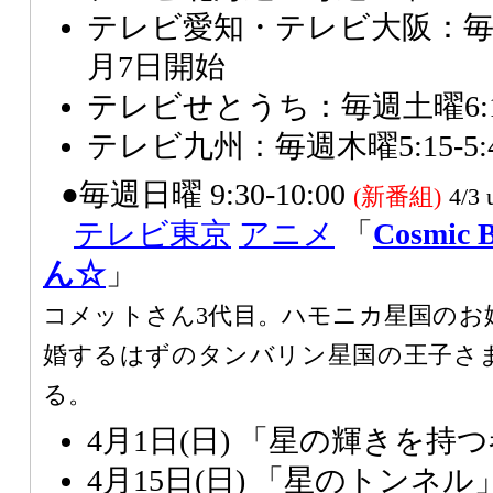
テレビ愛知・テレビ大阪：毎週土曜
月7日開始
テレビせとうち：毎週土曜6:15
テレビ九州：毎週木曜5:15-5:
●毎週日曜 9:30-10:00
(新番組)
4/3 
テレビ東京
アニメ
「
Cosmic
ん☆
」
コメットさん3代目。ハモニカ星国のお
婚するはずのタンバリン星国の王子さ
る。
4月1日(日) 「星の輝きを持
4月15日(日) 「星のトンネル