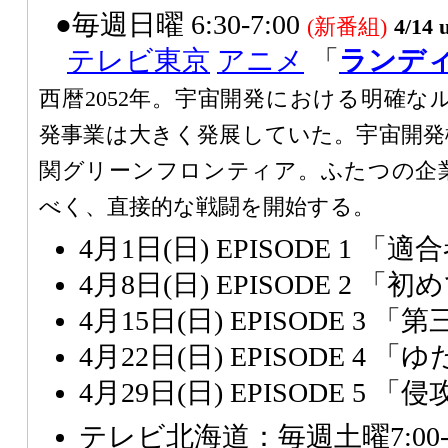
●毎週日曜 6:30-7:00
(新番組)
4/14 
テレビ東京
アニメ
「
ランデ
西暦2052年。宇宙開発における明確な
発事業は大きく発展していた。宇宙開発
関グリーンフロンティア。ふたつの企
べく、直接的な戦闘を開始する。
4月1日(日) EPISODE 1 「
4月8日(日) EPISODE 2 
4月15日(日) EPISODE 3 
4月22日(日) EPISODE 4 
4月29日(日) EPISODE 5 
テレビ北海道：毎週土曜7:00-