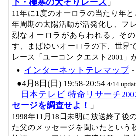
下・極寒の犬ぞりレース
」
11年に1度のオーロラの当たり年とさ
年周期の太陽活動が活発化し、フ
烈なオーロラがあらわれる。その
す、まばゆいオーロラの下、世界
レース「ユーコン クエスト2001
インターネットテレマップ
●4月8日(日) 19:58-20:54
4/14 updat
日本テレビ
特命リサーチ200
セージを調査せよ！
」
1998年11月18日未明に放送終了
た父のメッセージを聞いたという