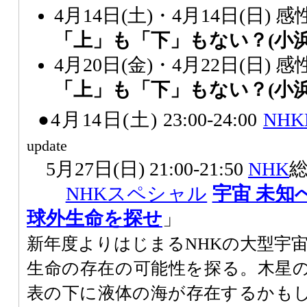
4月14日(土)・4月14日(日) 
「上」も「下」もない？(小浜逸
4月20日(金)・4月22日(日) 
「上」も「下」もない？(小浜逸
●4月14日(土) 23:00-24:00
NHK
update
5月27日(日) 21:00-21:50
NHK
NHKスペシャル
宇宙 未知
球外生命を探せ
」
新年度よりはじまるNHKの大型宇
生命の存在の可能性を探る。木星
表の下に液体の海が存在するかも