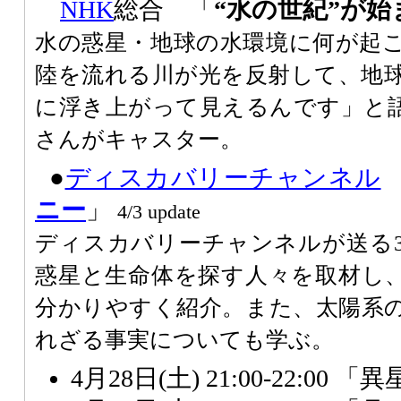
NHK
総合 「
“水の世紀”が始
水の惑星・地球の水環境に何が起
陸を流れる川が光を反射して、地
に浮き上がって見えるんです」と
さんがキャスター。
●
ディスカバリーチャンネル
ニー
」
4/3 update
ディスカバリーチャンネルが送る
惑星と生命体を探す人々を取材し
分かりやすく紹介。また、太陽系
れざる事実についても学ぶ。
4月28日(土) 21:00-22:0