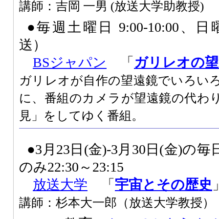
講師：吉岡 一男 (放送大学助教授)
●毎週土曜日 9:00-10:00、日曜
送）
BSジャパン
「
ガリレオの望
ガリレオが自作の望遠鏡でいろい
に、番組のカメラが望遠鏡の代わ
見」をしてゆく番組。
●3月23日(金)-3月30日(金)の毎日 
のみ22:30～23:15
放送大学
「
宇宙とその歴史
講師：杉本大一郎（放送大学教授）