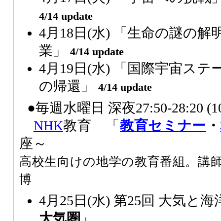
4/14 update
4月18日(水) 「生命の謎の
業」
4/14 update
4月19日(水) 「国際宇宙ス
の帰還」
4/14 update
●毎週水曜日 深夜27:50-28:20 (
NHK
教育 「
教育セミナー
・
座～
高校生向けの地学の教育番組。講師
博
4月25日(水) 第25回 大気と海
大気圏
」