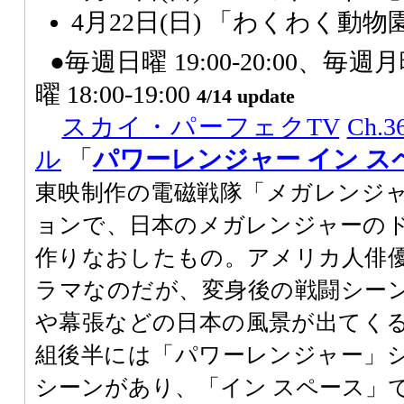
4月22日(日) 「わくわく動物
●毎週日曜 19:00-20:00、毎週月曜
曜 18:00-19:00
4/14 update
スカイ・パーフェクTV
Ch
ル
「
パワーレンジャー イン ス
東映制作の電磁戦隊「メガレンジ
ョンで、日本のメガレンジャーの
作りなおしたもの。アメリカ人俳
ラマなのだが、変身後の戦闘シー
や幕張などの日本の風景が出てく
組後半には「パワーレンジャー」
シーンがあり、「イン スペース」