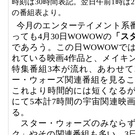
時刻は30時間表記。翌日午前1時は
の番組表より。
今月のエンターテイメント系
っても4月30日WOWOWの
「ス
であろう。この日WOWOWで
れている映画4作品と、メイキ
特集番組3本が流れ、あわせて
ー・ウォーズ関連番組を見る
これより時間的には短くなるが、
にて5本計7時間の宇宙関連映
る。
スター・ウォーズのみならず
ク」やその関連番組も多い。3