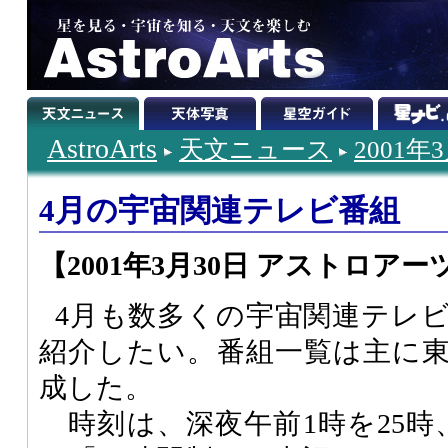
AstroArts
天文ニュース
2001年
4月の宇宙関連テレビ番組
【2001年3月30日 アストロアー
4月も数多くの宇宙関連テレ
紹介したい。番組一覧は主に
成した。
時刻は、深夜午前1時を25時、