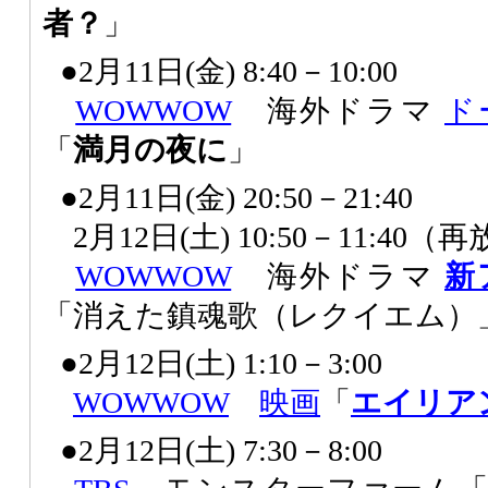
者？
」
●2月11日(金) 8:40－10:00
WOWWOW
海外ドラマ
ド
「
満月の夜に
」
●2月11日(金) 20:50－21:40
2月12日(土) 10:50－11:40（
WOWWOW
海外ドラマ
新
「消えた鎮魂歌（レクイエム）」“Essen
●2月12日(土) 1:10－3:00
WOWWOW
映画
「
エイリア
●2月12日(土) 7:30－8:00