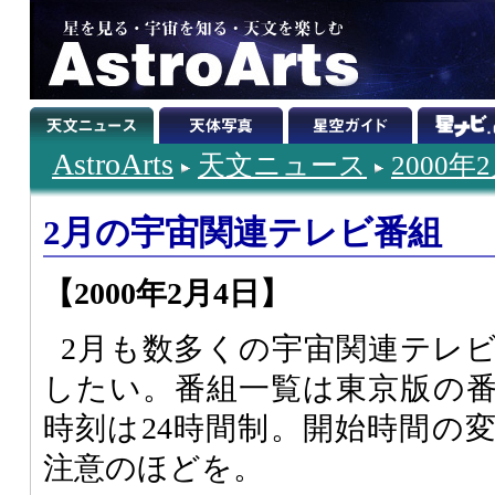
AstroArts
天文ニュース
2000年
2月の宇宙関連テレビ番組
【2000年2月4日】
2月も数多くの宇宙関連テレ
したい。番組一覧は東京版の
時刻は24時間制。開始時間の
注意のほどを。