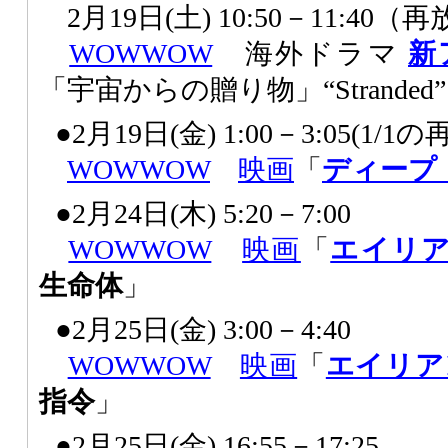
2月19日(土) 10:50－11:40（
WOWWOW
海外ドラマ
新
「宇宙からの贈り物」“Stranded”
●2月19日(金) 1:00－3:05(1/1
WOWWOW
映画
「
ディープ
●2月24日(木) 5:20－7:00
WOWWOW
映画
「
エイリ
生命体
」
●2月25日(金) 3:00－4:40
WOWWOW
映画
「
エイリア
指令
」
●2月25日(金) 16:55－17:25