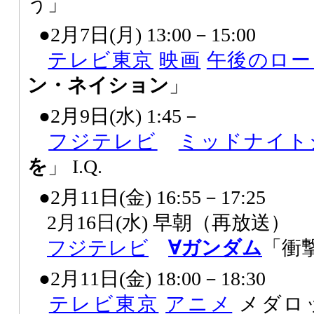
う」
●2月7日(月) 13:00－15:00
テレビ東京
映画
午後のロー
ン・ネイション
」
●2月9日(水) 1:45－
フジテレビ
ミッドナイト
を
」 I.Q.
●2月11日(金) 16:55－17:25
2月16日(水) 早朝（再放送）
フジテレビ
∀ガンダム
「衝
●2月11日(金) 18:00－18:30
テレビ東京
アニメ
メダロ