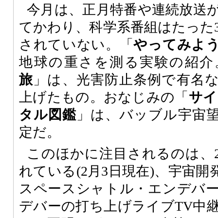
今月は、正月特番や連続放送
てかわり、科学系番組はたった
されていない。「
やってみよ
地球の重さを測る実験の紹介
旅
」は、光害防止条例で有名
上げたもの。おなじみの「
サイ
タル図鑑
」は、バッブル宇宙
定だ。
このほかに注目されるのは、2
れている(2月3日現在)、宇宙
スペースシャトル・エンデバ
デバーの打ち上げライブTV中