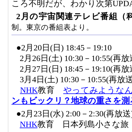
ころ不明だが、わかり次第UPD
2月の宇宙関連テレビ番組
（
制。東京の番組表より。
●2月20日(日) 18:45－19:10
2月26日(土) 10:30－10:55(再放
2月27日(日) 18:45－19:10(再放
3月4日(土) 10:30－10:55(再放送
NHK
教育
やってみような
ンもビックリ？地球の重さを測
●2月23日(水) 2:00－2:30(再放送
NHK
教育 日本列島小さな旅 