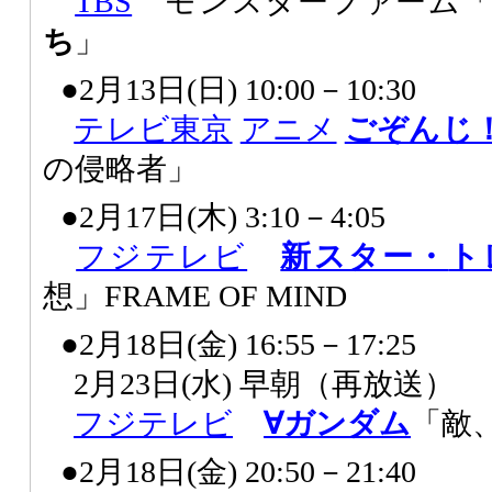
TBS
モンスターファーム
ち
」
●2月13日(日) 10:00－10:30
テレビ東京
アニメ
ごぞんじ
の侵略者」
●2月17日(木) 3:10－4:05
フジテレビ
新スター・
ト
想」FRAME OF MIND
●2月18日(金) 16:55－17:25
2月23日(水) 早朝（再放送）
フジテレビ
∀ガンダム
「敵
●2月18日(金) 20:50－21:40