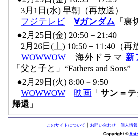
3月1日(水) 早朝（再放送）
フジテレビ
∀ガンダム
「裏
●2月25日(金) 20:50－21:40
2月26日(土) 10:50－11:40（
WOWWOW
海外ドラマ
新
「父と子と」“Fathers and Sons”
●2月29日(火) 8:00－9:50
WOWWOW
映画
「
サン＝テ
帰還
」
このサイトについて
お問い合わせ
個人情報
Copyright ©
Astr