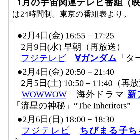
1月の宇宙関連テレビ番組
（
は24時間制。東京の番組表より。
●2月4日(金) 16:55－17:25
2月9日(水) 早朝（再放送）
フジテレビ
∀ガンダム
「タ
●2月4日(金) 20:50－21:40
2月5日(土) 10:50－11:40（再
WOWWOW
海外ドラマ
新
「流星の神秘」“The Inheritors”
●2月6日(日) 18:00－18:30
フジテレビ
ちびまる子ち