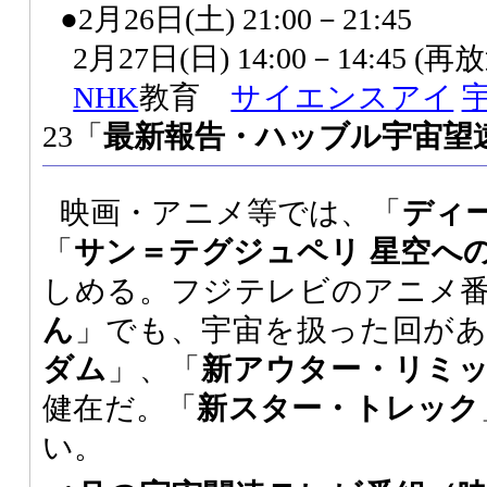
●2月26日(土) 21:00－21:45
2月27日(日) 14:00－14:45 (再
NHK
教育
サイエンスアイ
23「
最新報告・ハッブル宇宙望
映画・アニメ等では、「
ディ
「
サン＝テグジュペリ 星空へ
しめる。フジテレビのアニメ
ん
」でも、宇宙を扱った回があ
ダム
」、「
新アウター・リミ
健在だ。「
新スター・トレック
い。