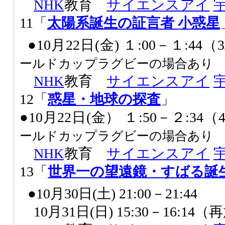
NHK
教育
サイエンスアイ
11「
太陽系誕生の証言者 小惑星
●10月22日(金) １:00－１:44
ールドカップラグビーの場合あり
NHK
教育
サイエンスアイ
12「
惑星・地球の探査
」
●10月22日(金） １:50－２:34
ールドカップラグビーの場合あり
NHK
教育
サイエンスアイ
13「
世界一の望遠鏡・すばる誕
●10月30日(土) 21:00－21:44
10月31日(日) 15:30－16:14