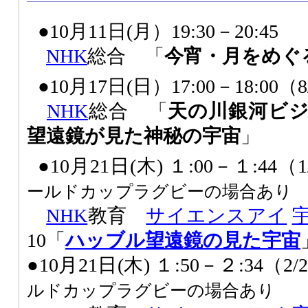
●10月11日(月）19:30－20:45
NHK
総合 「
今宵・月をめぐ
●10月17日(日）17:00－18:00
NHK
総合 「
天の川銀河ビ
望遠鏡が見た神秘の宇宙
」
●10月21日(木) １:00－１:44
ールドカップラグビーの場合あり
NHK
教育
サイエンスアイ
10「
ハッブル望遠鏡の見た宇宙
●10月21日(木) １:50－２:34（
ルドカップラグビーの場合あり