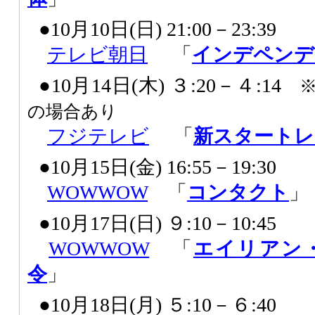
●10月10日(日) 21:00－23:39
テレビ朝日
「
インデペンデ
●10月14日(木) ３:20－４:14
※
の場合あり
フジテレビ
「
新スタートレ
●10月15日(金) 16:55－19:30
WOWWOW
「
コンタクト
」
●10月17日(日) ９:10－10:45
WOWWOW
「
エイリアン
令
」
●10月18日(月) ５:10－６:40