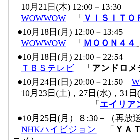
10月21日(木) 12:00－13:30
WOWWOW
「
ＶＩＳＩＴＯ
●10月18日(月) 12:00－13:45
WOWWOW
「
ＭＯＯＮ４４
●10月18日(月) 21:00－22:54
ＴＢＳテレビ
「
アンドロメ
●10月24日(日) 20:00－21:50
W
10月23日(土)，27日(水)，31日(
「
エイリア
●10月25日(月）８:30－（再放
NHK
ハイビジョン
「
ＹＡ