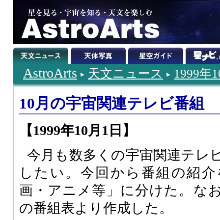
AstroArts
天文ニュース
1999年
10月の宇宙関連テレビ番組
【1999年10月1日】
今月も数多くの宇宙関連テレ
したい。今回から番組の紹介
画・アニメ等」に分けた。な
の番組表より作成した。