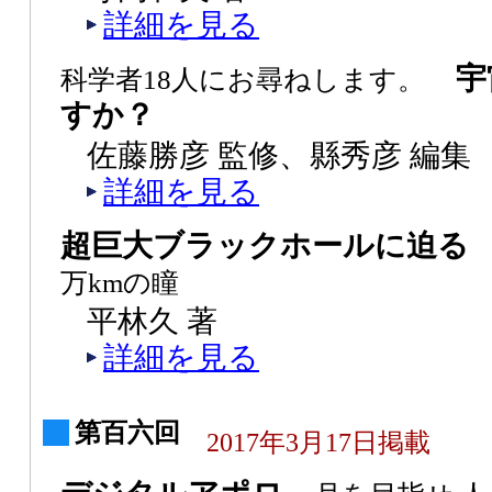
詳細を見る
宇
科学者18人にお尋ねします。
すか？
佐藤勝彦 監修、縣秀彦 編集
詳細を見る
超巨大ブラックホールに迫
万kmの瞳
平林久 著
詳細を見る
第百六回
2017年3月17日掲載