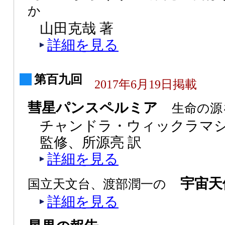
か
山田克哉 著
詳細を見る
第百九回
2017年6月19日掲載
彗星パンスペルミア
生命の源
チャンドラ・ウィックラマシ
監修、所源亮 訳
詳細を見る
宇宙天
国立天文台、渡部潤一の
詳細を見る