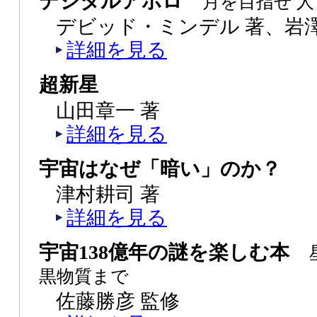
デジタルアポロ
月を目指せ 
デビッド・ミンデル 著、岩
詳細を見る
超新星
山田章一 著
詳細を見る
宇宙はなぜ「暗い」のか？
津村耕司 著
詳細を見る
宇宙138億年の謎を楽しむ本
黒物質まで
佐藤勝彦 監修