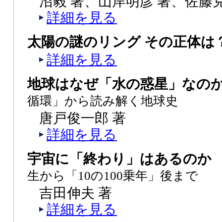
沼毅 著、山岸明彦 著、佐藤
詳細を見る
太陽の謎のリング その正体は
詳細を見る
地球はなぜ「水の惑星」な
循環」から読み解く地球史
唐戸俊一郎 著
詳細を見る
宇宙に「終わり」はあるの
生から「10の100乗年」後まで
吉田伸夫 著
詳細を見る