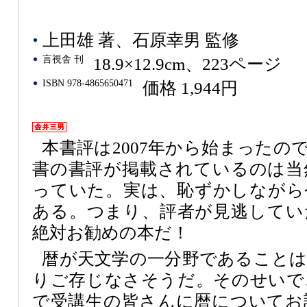
上田雄 著、石原幸男 監修
言視舎 刊
18.9×12.9cm、223ページ
ISBN 978-4865650471
価格 1,944円
本書評は2007年から始まったので
書の書評が掲載されているのは当
っていた。実は、恥ずかしながら
ある。つまり、評者が見逃してい
絶対お勧めの本だ！
暦が天文学の一分野であること
りご存じなさそうだ。そのせいで
で受講生の皆さんに暦についてお