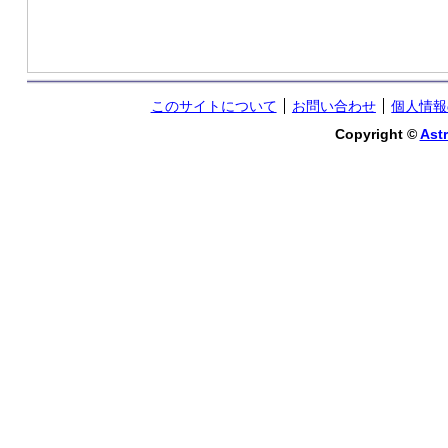
このサイトについて
お問い合わせ
個人情報
Copyright ©
Astr