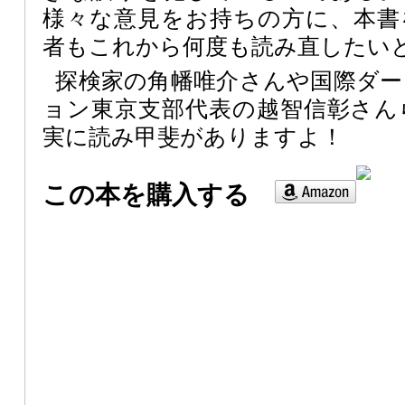
様々な意見をお持ちの方に、本書
者もこれから何度も読み直したい
探検家の角幡唯介さんや国際ダ
ョン東京支部代表の越智信彰さん
実に読み甲斐がありますよ！
この本を購入する