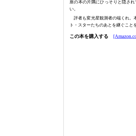
座の本の片隅にひっそりと隠され
い。
評者も変光星観測者の端くれ。
ト・スターたちのあとを継ぐこと
この本を購入する
[Amazon.co