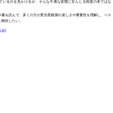
ているのを見かけるが、そんな不遇な状態に甘んじる程度の本ではな
本書を読んで、多くの方が変光星観測の楽しさや重要性を理解し、ベス
を期待したい。
.jp]