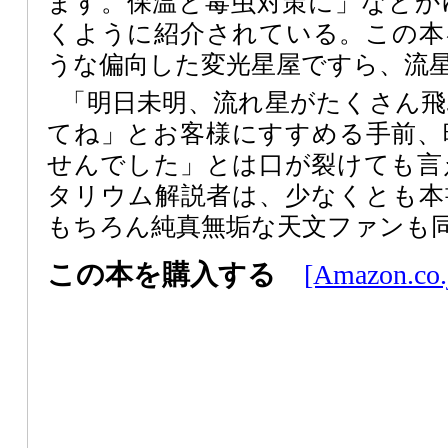
ます。保温と毒虫対策に」などか
くように紹介されている。この本
うな偏向した変光星屋ですら、流
「明日未明、流れ星がたくさん
てね」とお客様にすすめる手前、
せんでした」とは口が裂けても言
タリウム解説者は、少なくとも本
もちろん純真無垢な天文ファンも
この本を購入する
[Amazon.co.