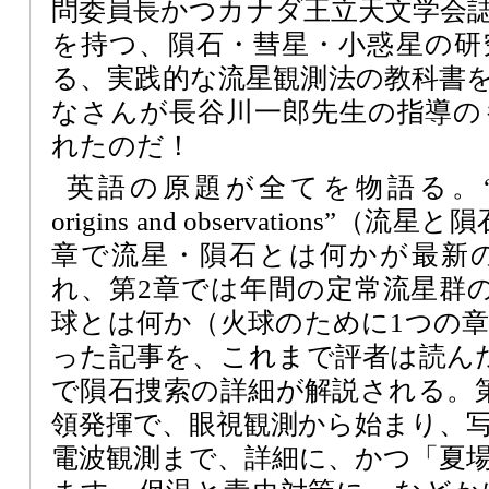
問委員長かつカナダ王立天文学会
を持つ、隕石・彗星・小惑星の研
る、実践的な流星観測法の教科書
なさんが長谷川一郎先生の指導の
れたのだ！
英語の原題が全てを物語る。“Meteors 
origins and observations
章で流星・隕石とは何かが最新
れ、第2章では年間の定常流星群
球とは何か（火球のために1つの
った記事を、これまで評者は読ん
で隕石捜索の詳細が解説される。
領発揮で、眼視観測から始まり、
電波観測まで、詳細に、かつ「夏