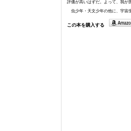
評価が高いはずだ。よって、我が
虫少年・天文少年の他に、宇宙
この本を購入する