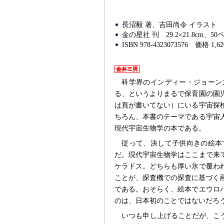
長沼毅 著、吉田尚令 イラスト
金の星社 刊
29.2×21.8cm、5
ISBN 978-4323073576
価格 1,6
科学界のインディー・ジョーン
る、というよりまるで保育園の園
は頁が書いてない）にいる宇宙探
ちろん、本書のテーマである宇宙
現代宇宙生物学の本である。
従って、決して子供向きの絵本
だ。現代宇宙生物学はここまで来
ケラドス。どちらも厚い氷で覆わ
ことが、探査機での探査に基づく
である。おそらく、絵本でエウロ
のは、日本初のことではないだろ
いつも申し上げることだが、こ