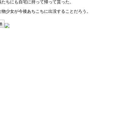
孫たちにも自宅に持って帰って貰った。
生物少女が今後あちこちに出没することだろう。