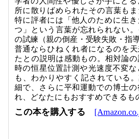
学者の人間性や優しさが手にとる
所に散りばめられたその言葉もま
特に評者には「他人のために生き
つ」という言葉が忘れられない。
の試練（親の倒産・受験失敗・指
普通ならひねくれ者になるのを天
たとの説明は感動もの。相対論の
時の恒星位置計測や光速度不変な
も、わかりやすく記されている。
細で、さらに平和運動での博士の
れ、どなたにもおすすめできるも
この本を購入する
[Amazon.co.