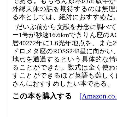
である。もちろん原本の出版年か
外縁天体の話を期待するのは無理
る本としては、絶対におすすめだ
だいぶ前から文献を丹念に調べ
ー1号が秒速16.6kmできりん座のAC
暦40272年に1.6光年地点を、また2
ドロメダ座のROSS248星に向かい、西
地点を通過するという具体的な情
ることができた。数式は全く使わ
すことができるほど英語も難しく
さんにおすすめしたい本である。
この本を購入する
[Amazon.co.