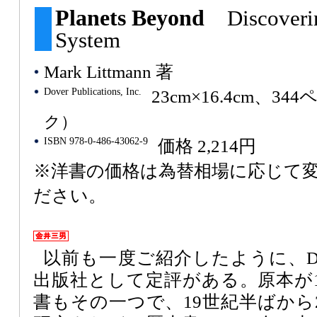
Planets Beyond
Discoveri
System
Mark Littmann 著
Dover Publications, Inc.
23cm×16.4cm、34
ク）
ISBN 978-0-486-43062-9
価格 2,214円
※洋書の価格は為替相場に応じて
ださい。
以前も一度ご紹介したように、Do
出版社として定評がある。原本が1
書もその一つで、19世紀半ばから