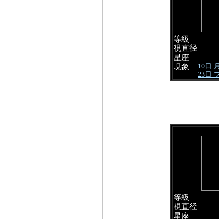
等級
視直径
星座
10日
現象
23日
等級
視直径
星座