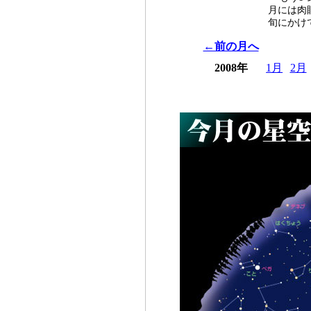
月には肉
旬にかけ
←前の月へ
2008年
1月
2月