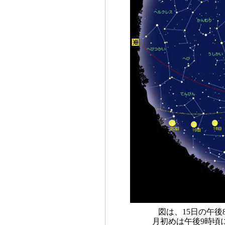
図は、15日の午
月初めは午後9時頃