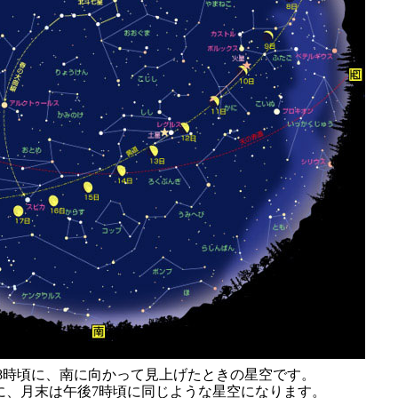
後8時頃に、南に向かって見上げたときの星空です。
に、月末は午後7時頃に同じような星空になります。