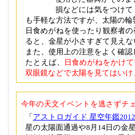
損などには気をつけて
も手軽な方法ですが、太陽の輪
日食めがねを使ったり観察者の
ると、金星が小さすぎて見えな
また、使用上の注意をよく確認
たとえば、
日食めがねをかけて
双眼鏡などで太陽を見てはいけ
今年の天文イベントを逃さずチ
「
アストロガイド 星空年鑑201
星の太陽面通過や8月14日の金