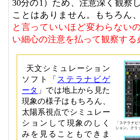
30分の1）ため、注意深く観察
ことはありません。もちろん
と言っていいほど変わらない
い細心の注意を払って観察する
天文シミュレーション
ソフト「
ステラナビゲ
ータ
」では地上から見た
現象の様子はもちろん、
太陽系視点でシミュレー
ションして現象のしく
「ステラナビ
ション。クリ
みを見ることもできま