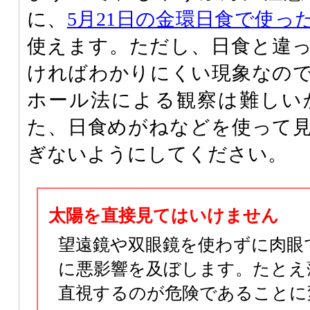
に、
5月21日の金環日食で使っ
使えます。ただし、日食と違
ければわかりにくい現象なの
ホール法による観察は難しい
た、日食めがねなどを使って
ぎないようにしてください。
太陽を直接見てはいけません
望遠鏡や双眼鏡を使わずに肉眼
に悪影響を及ぼします。たとえ
直視するのが危険であることに