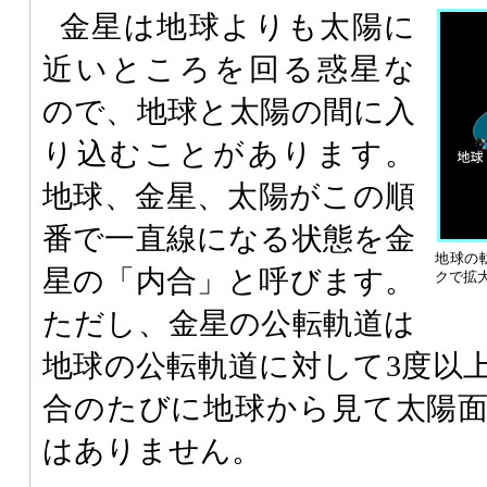
金星は地球よりも太陽に
近いところを回る惑星な
ので、地球と太陽の間に入
り込むことがあります。
地球、金星、太陽がこの順
番で一直線になる状態を金
地球の
星の「内合」と呼びます。
クで拡
ただし、金星の公転軌道は
地球の公転軌道に対して3度以
合のたびに地球から見て太陽
はありません。