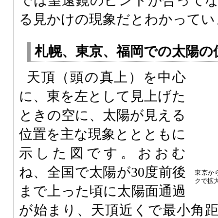
では望遠鏡のピントが合って
る見かけの現象だとわかってい
札幌、東京、福岡での太陽の
天頂（頭の真上）を中心
に、東を左として見上げた
ときの空に、太陽が見える
位置を主な現象ととともに
示した図です。おおむ
ね、全国で太陽が30度前後
東京か
クで拡
まで上った頃に太陽面通過
が始まり、天頂近くで最小角