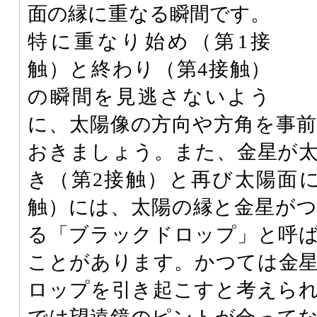
面の縁に重なる瞬間です。
特に重なり始め（第1接
触）と終わり（第4接触）
の瞬間を見逃さないよう
に、太陽像の方向や方角を事
おきましょう。また、金星が
き（第2接触）と再び太陽面
触）には、太陽の縁と金星が
る「ブラックドロップ」と呼
ことがあります。かつては金
ロップを引き起こすと考えら