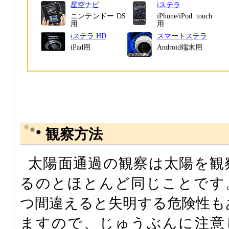
星空ナビ
iステラ
ニンテンドー DS
iPhone/iPod touch
用
用
iステラ HD
スマートステラ
iPad用
Android端末用
観察方法
太陽面通過の観察は太陽を観
るのとほとんど同じことです
つ間違えると失明する危険性も
ますので、じゅうぶんに注意