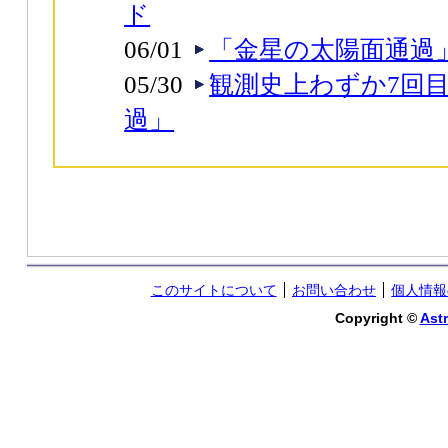
ド
06/01
「金星の太陽面通過
05/30
観測史上わずか7回
過」
このサイトについて
お問い合わせ
個人情報
Copyright ©
Astr