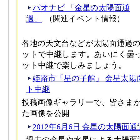
パオナビ 「金星の太陽面通
過」
（関連イベント情報）
各地の天文台などが太陽面通過
ットで中継します。あいにく曇
ット中継で楽しみましょう。
姫路市「星の子館」 金星太陽
ト中継
投稿画像ギャラリーで、皆さま
た画像を公開
2012年6月6日 金星の太陽面通
過去の金星や水星による太陽面