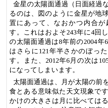
金星の太陽面通過（日面経過
るのは、図のように金星が地
置にあって、なおかつ内合が
す。これはおよそ243年に4回
の太陽面通過は8年前の2004
はさらに121年半さかのぼった1
す。また、2012年6月の次は105
になってしまいます。
太陽面通過は、月が太陽の前
食とある意味似た天文現象で
かけの大きさは月に比べては