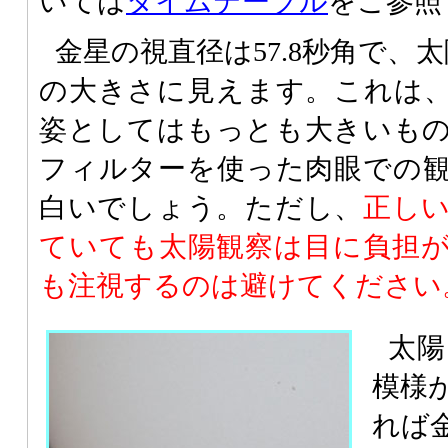
いては
タイムテーブル
をご参照
金星の視直径は57.8秒角で、太
の大きさに見えます。これは
姿としてはもっとも大きいも
フィルターを使った肉眼での
白いでしょう。ただし、
正し
ていても太陽観察は目に負担
も注視するのは避けてください
太陽
模様
れば