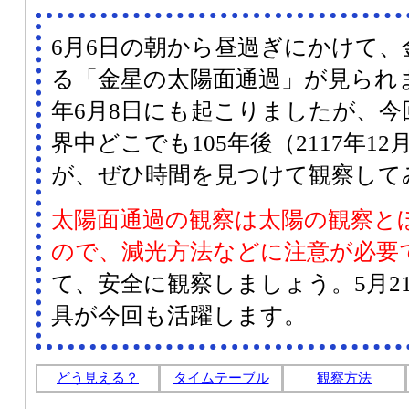
6月6日の朝から昼過ぎにかけて、
る「金星の太陽面通過」が見られま
年6月8日にも起こりましたが、
界中どこでも105年後（2117年1
が、ぜひ時間を見つけて観察して
太陽面通過の観察は太陽の観察と
ので、減光方法などに注意が必要
て、安全に観察しましょう。5月2
具が今回も活躍します。
どう見える？
タイムテーブル
観察方法