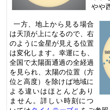
やや
一方、地上から見る場合
は天頂が上になるので、右
のように金星が見える位置
は変化します。幸運にも、
全国で太陽面通過の全経過
を見られ、太陽の位置（方
位と高度）を除けば地域に
よる違いはほとんどあり
ません。詳しい時刻につ