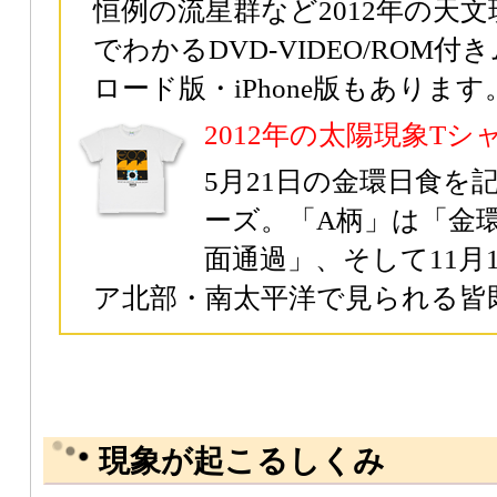
恒例の流星群など2012年の天
でわかるDVD-VIDEO/ROM
ロード版・iPhone版もあります
2012年の太陽現象Tシ
5月21日の金環日食を
ーズ。「A柄」は「金
面通過」、そして11月
ア北部・南太平洋で見られる皆
現象が起こるしくみ