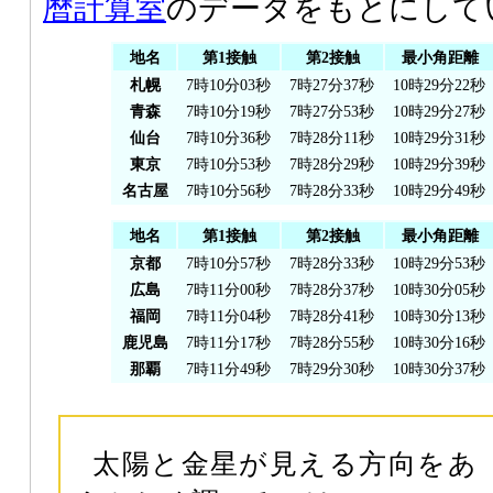
暦計算室
のデータをもとにして
地名
第1接触
第2接触
最小角距離
札幌
7時10分03秒
7時27分37秒
10時29分22秒
青森
7時10分19秒
7時27分53秒
10時29分27秒
仙台
7時10分36秒
7時28分11秒
10時29分31秒
東京
7時10分53秒
7時28分29秒
10時29分39秒
名古屋
7時10分56秒
7時28分33秒
10時29分49秒
地名
第1接触
第2接触
最小角距離
京都
7時10分57秒
7時28分33秒
10時29分53秒
広島
7時11分00秒
7時28分37秒
10時30分05秒
福岡
7時11分04秒
7時28分41秒
10時30分13秒
鹿児島
7時11分17秒
7時28分55秒
10時30分16秒
那覇
7時11分49秒
7時29分30秒
10時30分37秒
太陽と金星が見える方向をあ