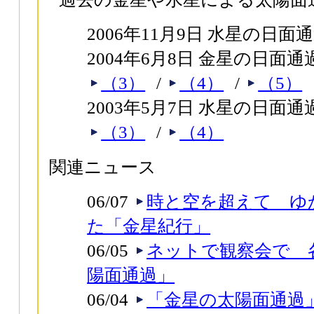
2006年11月9日 水星の日面
2004年6月8日 金星の日面通
（3）
/
（4）
/
（5）
2003年5月7日 水星の日面通
（3）
/
（4）
関連ニュース
06/07
時と空を超えて ゆ
た「金星紀行」
06/05
ネットで観察会で 
陽面通過」
06/04
「金星の太陽面通過