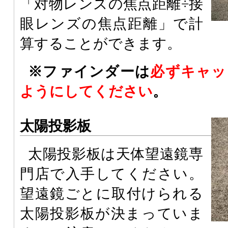
「対物レンズの焦点距離÷接
眼レンズの焦点距離」で計
算することができます。
※ファインダーは
必ずキャッ
ようにしてください
。
太陽投影板
太陽投影板は天体望遠鏡専
門店で入手してください。
望遠鏡ごとに取付けられる
太陽投影板が決まっていま