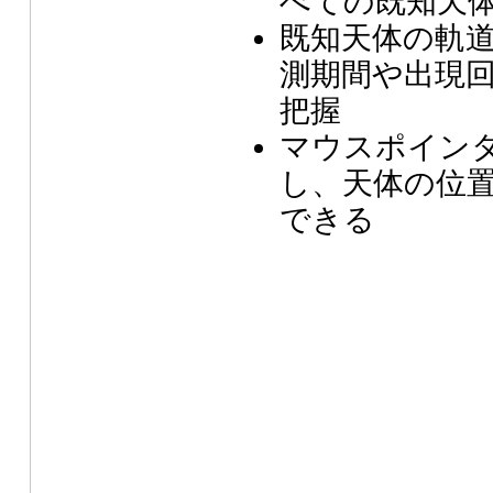
べての既知天
既知天体の軌
測期間や出現
把握
マウスポイン
し、天体の位
できる