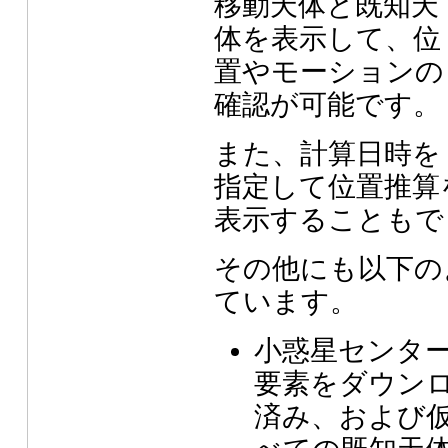
移動天体と既知天
体を表示して、位
置やモーションの
確認が可能です。
また、計算日時を
指定して位置推算
表示することもで
その他にも以下の
ています。
小惑星センタ
要素をダウン
済み、および