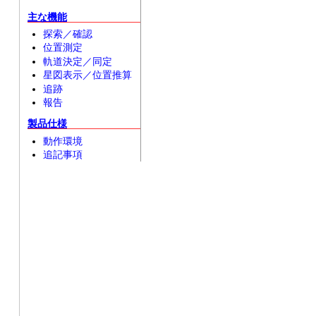
主な機能
探索／確認
位置測定
軌道決定／同定
星図表示／位置推算
追跡
報告
製品仕様
動作環境
追記事項