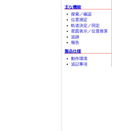
主な機能
探索／確認
位置測定
軌道決定／同定
星図表示／位置推算
追跡
報告
製品仕様
動作環境
追記事項