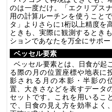
のは一度だけ。「エクリプス
用の計算ルーチンを使うこと
タ」よりさらに1桁以上精度を
ときも、実際に観測するとき
ションであなたを万全にサポー
ベッセル要素
ベッセル要素とは、日食が起
る際の月の位置座標や地表に
影される月の本影・半影の
置、大きさなどを表すデータ
セットです。これを用いるこ
で、日食の見え方を効率よく