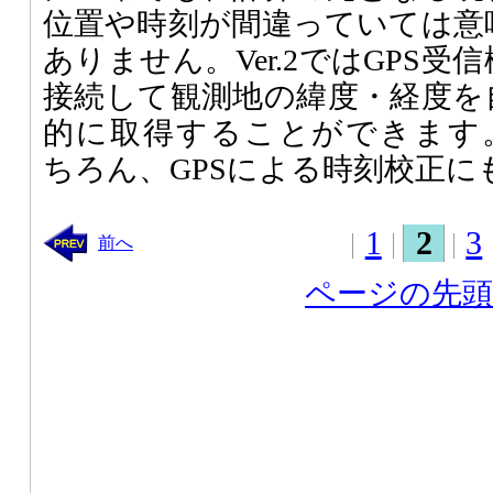
位置や時刻が間違っていては意
ありません。Ver.2ではGPS受
接続して観測地の緯度・経度を
的に取得することができます
ちろん、GPSによる時刻校正に
1
2
3
前へ
ページの先