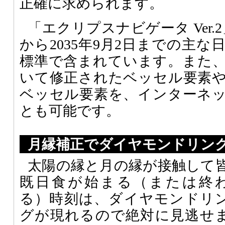
正確に求められます。
「エクリプスナビゲータ Ver.2
から2035年9月2日までの主
標準で含まれています。また
いて修正されたベッセル要素
ベッセル要素を、インターネ
とも可能です。
月縁補正でダイヤモンドリン
太陽の縁と月の縁が接触して
既日食が始まる（または終
る）時刻は、ダイヤモンドリ
グが現れるので絶対に見逃せ