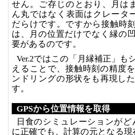
せん。ご存じのとおり、月は
ん丸ではなく表面はクレータ
だらけです。ですから接触時
は、月の位置だけでなく縁の
要があるのです。
Ver.2ではこの「月縁補正」
えることで、接触時刻の精度
ンドリングの形状をも再現し
す。
GPSから位置情報を取得
日食のシミュレーションがど
に正確でも、計算の元となる現