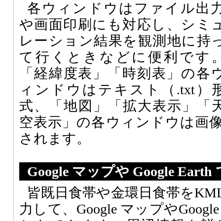
各ウィンドウはファイル出
や画面印刷にも対応し、シミ
レーション結果を観測地に持
て行くときなどに便利です
「経緯度表」「時刻表」の各
ィンドウはテキスト（.txt）
式、「地図」「拡大表示」「
空表示」の各ウィンドウは画像（
されます。
Google マップや Google Eart
皆既日食帯や金環日食帯をKM
力して、Google マップやGoogl