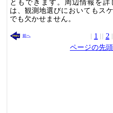
ともできます。周辺情報を詳
は、観測地選びにおいてもス
でも欠かせません。
1
2
前へ
ページの先