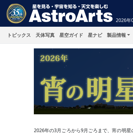
2026年
トピックス
天体写真
星空ガイド
星ナビ
製品情報
2026年の3月ごろから9月ごろまで、宵の明