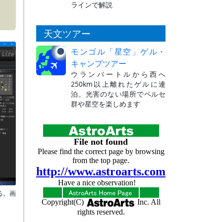
ラインで解説
天文ツアー
モンゴル「星空」ゲル・
キャンプツアー
ウランバートルから西へ
250km以上離れたゲルに連
泊。光害のない場所でペルセ
群や星空を楽しめます
る
。画
。