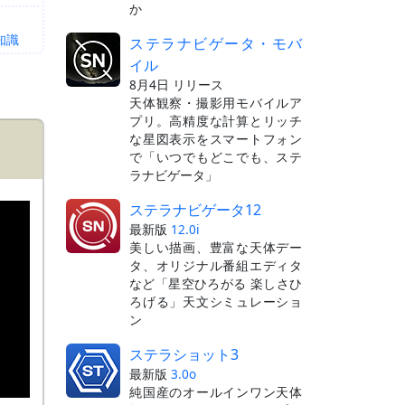
か
知識
ステラナビゲータ・モバ
イル
8月4日 リリース
天体観察・撮影用モバイルア
プリ。高精度な計算とリッチ
な星図表示をスマートフォン
で「いつでもどこでも、ステ
ラナビゲータ」
ステラナビゲータ12
最新版
12.0i
美しい描画、豊富な天体デー
タ、オリジナル番組エディタ
など「星空ひろがる 楽しさひ
ろげる」天文シミュレーショ
ン
ステラショット3
最新版
3.0o
純国産のオールインワン天体