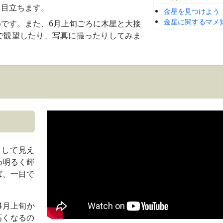
も目立ちます。
金星を見つけよう
金星に関するマメ
です。また、6月上旬ごろに木星と大接
で観望したり、写真に撮ったりしてみま
として見え
わ明るく輝
ば、一目で
4月上旬か
高くなるの