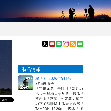
製品情報
星ナビ 2026年9月号
8月5日 発売
「宇宙兄弟」最終回 / 新月の
ペルセ群極大を見る・撮る /
変わる「惑星」の定義 / 星空
の下で深呼吸する天文台浴 /
TAMRON 12-20mm F2.8 / ほ