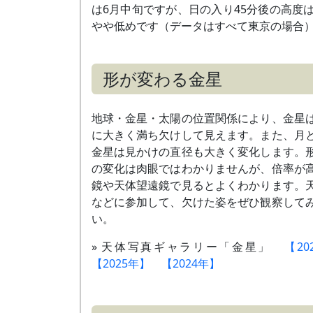
は6月中旬ですが、日の入り45分後の高度は
やや低めです（データはすべて東京の場合
形が変わる金星
地球・金星・太陽の位置関係により、金星
に大きく満ち欠けして見えます。また、月
金星は見かけの直径も大きく変化します。
の変化は肉眼ではわかりませんが、倍率が
鏡や天体望遠鏡で見るとよくわかります。
などに参加して、欠けた姿をぜひ観察して
い。
» 天体写真ギャラリー「金星」
【20
【2025年】
【2024年】