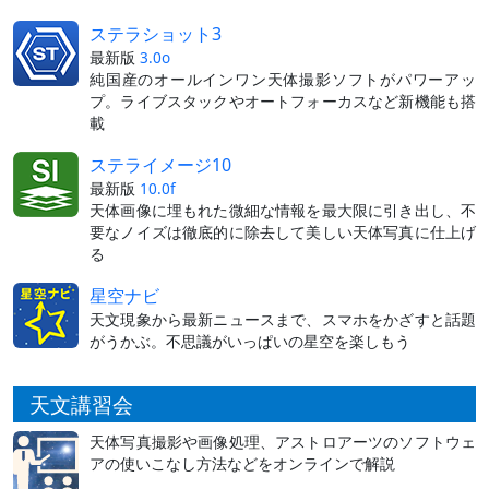
ステラショット3
最新版
3.0o
純国産のオールインワン天体撮影ソフトがパワーアッ
プ。ライブスタックやオートフォーカスなど新機能も搭
載
ステライメージ10
最新版
10.0f
天体画像に埋もれた微細な情報を最大限に引き出し、不
要なノイズは徹底的に除去して美しい天体写真に仕上げ
る
星空ナビ
天文現象から最新ニュースまで、スマホをかざすと話題
がうかぶ。不思議がいっぱいの星空を楽しもう
天文講習会
天体写真撮影や画像処理、アストロアーツのソフトウェ
アの使いこなし方法などをオンラインで解説