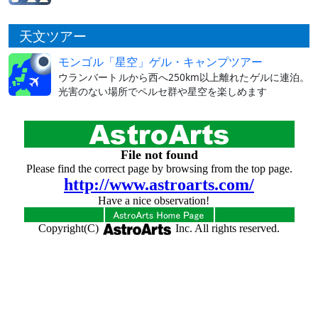
天文ツアー
モンゴル「星空」ゲル・キャンプツアー
ウランバートルから西へ250km以上離れたゲルに連泊。
光害のない場所でペルセ群や星空を楽しめます