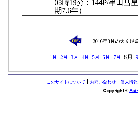
08時19分：144P/串
期7.6年）
2016年8月の天文現
8月
1月
2月
3月
4月
5月
6月
7月
このサイトについて
お問い合わせ
個人情報
Copyright ©
Astr