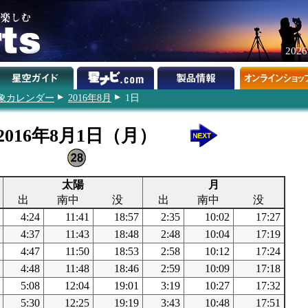
202
象カレンダー
2016年8月
1日
2016年8月1日（月）
太陽
月
出
南中
没
出
南中
没
4:24
11:41
18:57
2:35
10:02
17:27
4:37
11:43
18:48
2:48
10:04
17:19
4:47
11:50
18:53
2:58
10:12
17:24
4:48
11:48
18:46
2:59
10:09
17:18
5:08
12:04
19:01
3:19
10:27
17:32
5:30
12:25
19:19
3:43
10:48
17:51