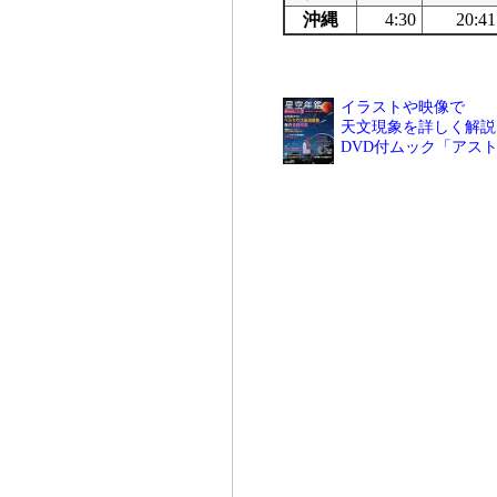
沖縄
4:30
20:41
イラストや映像で
天文現象を詳しく解説
DVD付ムック「アス