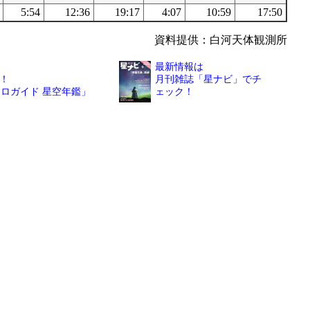
5:54
12:36
19:17
4:07
10:59
17:50
資料提供：白河天体観測所
最新情報は
！
月刊雑誌「星ナビ」でチ
トロガイド 星空年鑑」
ェック！