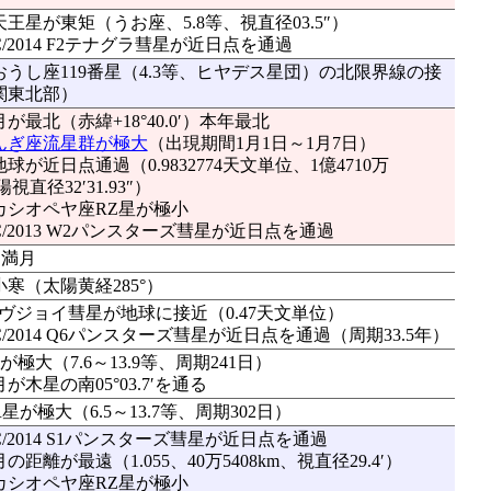
天王星が東矩（うお座、5.8等、視直径03.5″）
C/2014 F2テナグラ彗星が近日点を通過
：おうし座119番星（4.3等、ヒヤデス星団）の北限界線の接
関東北部）
月が最北（赤緯+18°40.0′）本年最北
んぎ座流星群が極大
（出現期間1月1日～1月7日）
地球が近日点通過（0.9832774天文単位、1億4710万
陽視直径32′31.93″）
：カシオペヤ座RZ星が極小
C/2013 W2パンスターズ彗星が近日点を通過
○満月
小寒（太陽黄経285°）
Q2ラヴジョイ彗星が地球に接近（0.47天文単位）
C/2014 Q6パンスターズ彗星が近日点を通過（周期33.5年）
極大（7.6～13.9等、周期241日）
月が木星の南05°03.7′を通る
が極大（6.5～13.7等、周期302日）
C/2014 S1パンスターズ彗星が近日点を通過
月の距離が最遠（1.055、40万5408km、視直径29.4′）
：カシオペヤ座RZ星が極小