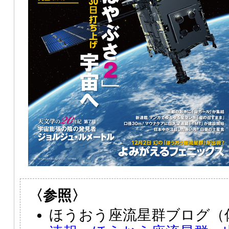
〈参照〉
ほうおう座流星群ブログ（