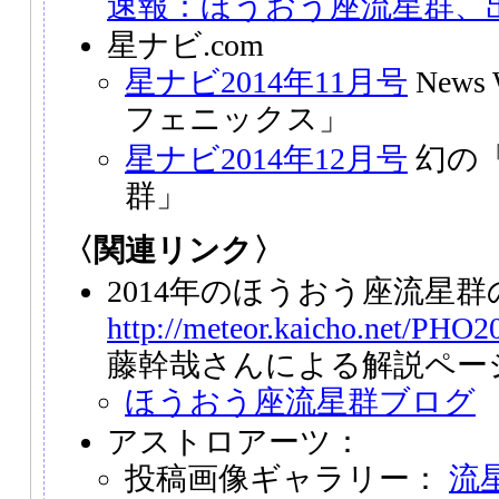
速報：ほうおう座流星群、
星ナビ.com
星ナビ2014年11月号
News
フェニックス」
星ナビ2014年12月号
幻の
群」
〈関連リンク〉
2014年のほうおう座流星
http://meteor.kaicho.net/PHO
藤幹哉さんによる解説ペー
ほうおう座流星群ブログ
アストロアーツ：
投稿画像ギャラリー：
流