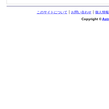
このサイトについて
お問い合わせ
個人情報
Copyright ©
Astr