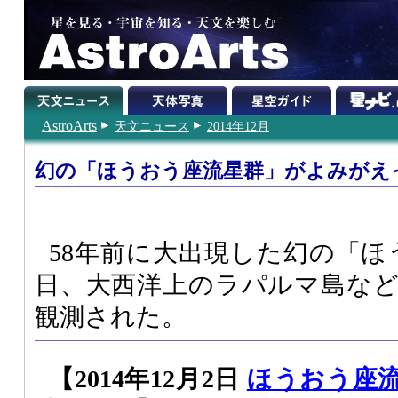
AstroArts
天文ニュース
2014年12月
幻の「ほうおう座流星群」がよみがえ
58年前に大出現した幻の「ほ
日、大西洋上のラパルマ島な
観測された。
【2014年12月2日
ほうおう座