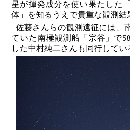
星が揮発成分を使い果たした
体」を知るうえで貴重な観測結
佐藤さんらの観測遠征には、
ていた南極観測船「宗谷」で5
した中村純二さんも同行してい