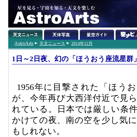
AstroArts
天文ニュース
2014年12月
1日～2日夜、幻の「ほうおう座流星群
1956年に目撃された「ほう
が、今年再び大西洋付近で見
れている。日本では厳しい条件
かけての夜、南の空を少し気
もしれない。