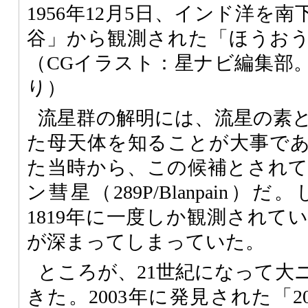
1956年12月5日、インド洋を
谷」から観測された「ほうお
（CGイラスト：星ナビ編集部
り）
流星群の解明には、流星の素
た母天体を知ることが大事で
た当時から、この候補とされ
ン彗星（289P/Blanpain
1819年に一度しか観測されて
が深まってしまっていた。
ところが、21世紀になって大
きた。2003年に発見された「20