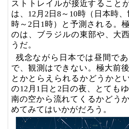
ストトレイルが接近すること
は、12月2日8～10時（日本時、
時～2日1時）と予測される。
のは、ブラジルの東部や、大
うだ。
残念ながら日本では昼間であ
で、観測はできない。極大前
とかとらえられるかどうかと
の12月1日と2日の夜、とても
南の空から流れてくるかどう
めてみてはいかがだろう。