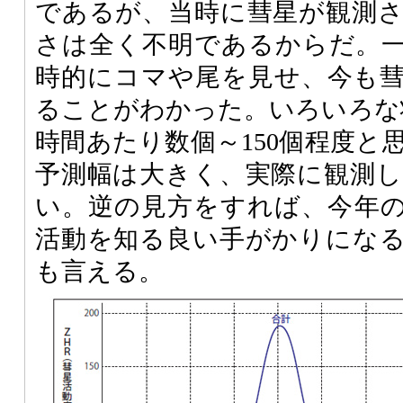
であるが、当時に彗星が観測
さは全く不明であるからだ。
時的にコマや尾を見せ、今も
ることがわかった。いろいろな
時間あたり数個～150個程度と
予測幅は大きく、実際に観測
い。逆の見方をすれば、今年
活動を知る良い手がかりにな
も言える。