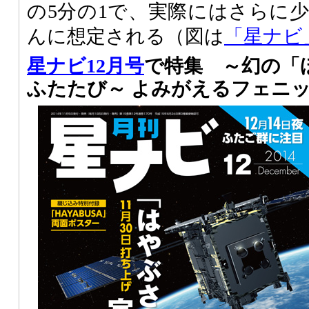
の5分の1で、実際にはさらに
んに想定される（図は
「星ナビ
星ナビ12月号
で特集 ～幻の「
ふたたび～ よみがえるフェニ