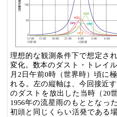
理想的な観測条件下で想定され
変化。数本のダスト・トレイル
月2日午前0時（世界時）頃に
れる。左の縦軸は、今回接近
のダストを放出した当時（20
1956年の流星雨のもととなった
初頭と同じくらい活発である