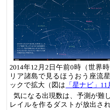
2014年12月2日午前0時（世
リア諸島で見るほうおう座流
ックで拡大（図は
「星ナビ」11
気になる出現数は、予測が難
レイルを作るダストが放出された