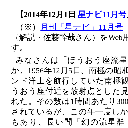
【2014年12月1日
星ナビ11月号
（※）
月刊「星ナビ」11月号
（解説・佐藤幹哉さん）をWeb
す。
みなさんは「ほうおう座流星
か。1956年12月5日、南極の
ンド洋上を航行していた南極
うおう座付近を放射点とした
れた。その数は1時間あたり30
されているが、この年一度し
もあり、長い間「幻の流星群