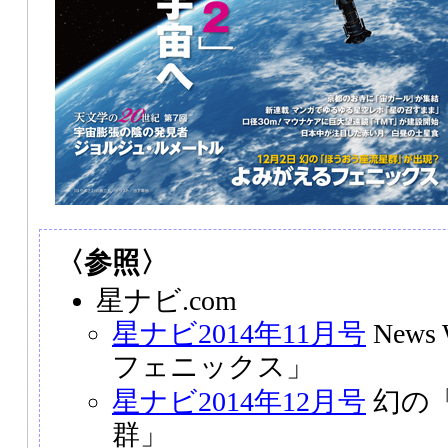
〈参照〉
星ナビ.com
星ナビ2014年11月号
News
フェニックス」
星ナビ2014年12月号
幻の
群」