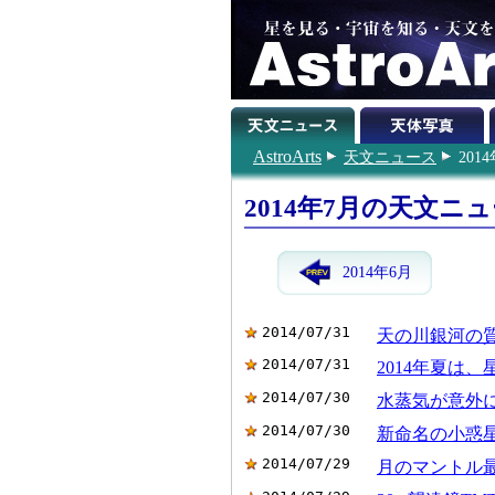
AstroArts
天文ニュース
201
2014年7月の天文ニ
2014年6月
2014/07/31
天の川銀河の
2014/07/31
2014年夏は
2014/07/30
水蒸気が意外
2014/07/30
新命名の小惑
2014/07/29
月のマントル