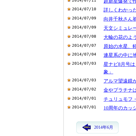
2014/07/11
超新星爆発で
2014/07/10
詳しくわかっ
2014/07/09
向井千秋さん初
2014/07/09
天文シミュレー
2014/07/08
大輪の花のよう
2014/07/07
原始の水星、
2014/07/04
連星系の中に
2014/07/03
星ナビ8月号は
象」
2014/07/03
アルマ望遠鏡
2014/07/02
金やプラチナ
2014/07/01
チュリュモフ
2014/07/01
10周年のカ
2014年6月