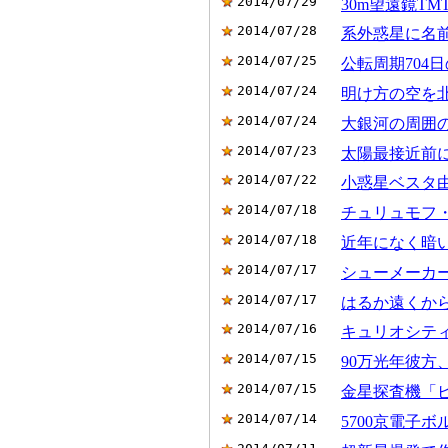
2014/07/29
30m望遠鏡T
2014/07/28
系外惑星に名前
2014/07/25
公転周期704
2014/07/24
明け方の空を
2014/07/24
大銀河の周囲
2014/07/23
太陽最接近前
2014/07/22
小惑星ベスタ
2014/07/18
チュリュモフ
2014/07/18
近年になく暗
2014/07/17
シューメーカ
2014/07/17
はるか遠くか
2014/07/16
キュリオシテ
2014/07/15
90万光年彼方
2014/07/15
金星探査機「
2014/07/14
5700京電子