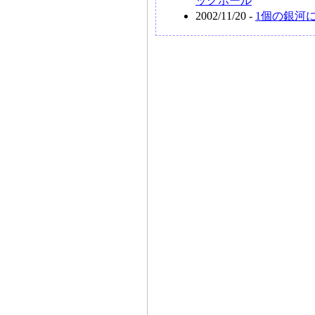
ックホール
2002/11/20 -
1個の銀河