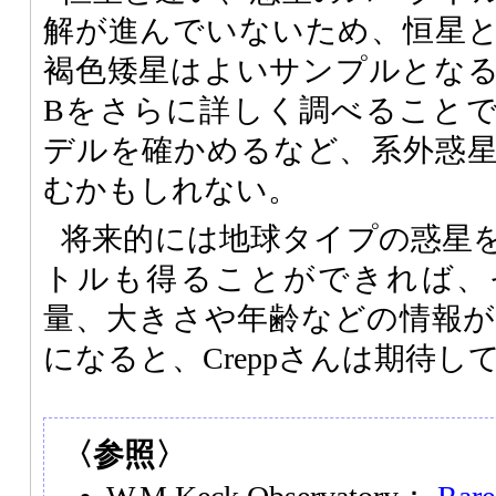
解が進んでいないため、恒星
褐色矮星はよいサンプルとなる。今
Bをさらに詳しく調べること
デルを確かめるなど、系外惑
むかもしれない。
将来的には地球タイプの惑星
トルも得ることができれば、
量、大きさや年齢などの情報
になると、Creppさんは期待し
〈参照〉