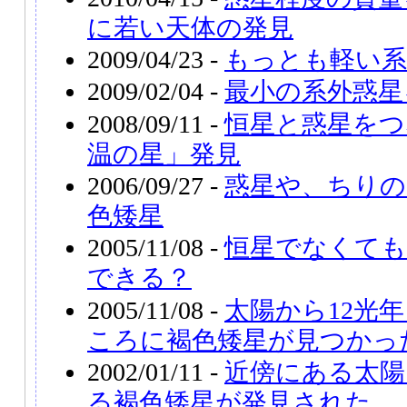
に若い天体の発見
2009/04/23 -
もっとも軽い系
2009/02/04 -
最小の系外惑星
2008/09/11 -
恒星と惑星をつ
温の星」発見
2006/09/27 -
惑星や、ちりの
色矮星
2005/11/08 -
恒星でなくても
できる？
2005/11/08 -
太陽から12光
ころに褐色矮星が見つかっ
2002/01/11 -
近傍にある太陽
る褐色矮星が発見された