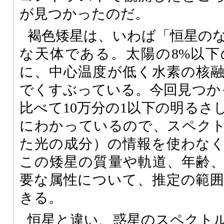
が見つかったのだ。
褐色矮星は、いわば「恒星の
な天体である。太陽の8%以
に、中心温度が低く水素の核
でくすぶっている。今回見つか
比べて10万分の1以下の明るさ
にわかっているので、スペク
た光の成分）の情報を使わな
この矮星の質量や軌道、年齢
要な属性について、推定の範
きる。
恒星と違い、惑星のスペクト