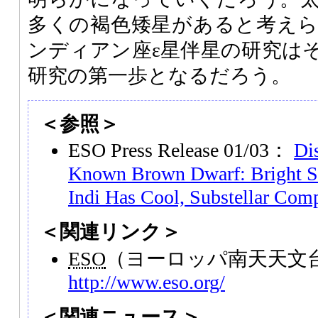
多くの褐色矮星があると考え
ンディアン座ε星伴星の研究は
研究の第一歩となるだろう。
＜参照＞
ESO Press Release 01/03：
Di
Known Brown Dwarf: Bright So
Indi Has Cool, Substellar Com
＜関連リンク＞
ESO
（ヨーロッパ南天天文
http://www.eso.org/
＜関連ニュース＞