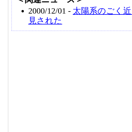
2000/12/01 -
太陽系のごく近
見された