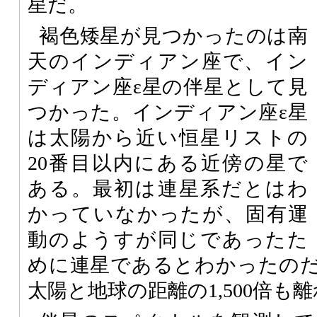
星だ。
褐色矮星が見つかったのは南
天のインディアン座で、イン
ディアン座ε星の伴星として見
つかった。インディアン座ε星
は太陽から近い恒星リストの
20番目以内にある近傍の星で
ある。最初は連星系だとはわ
かっていなかったが、固有運
動のようすが同じであったた
めに連星であるとわかったの
太陽と地球の距離の1,500倍も