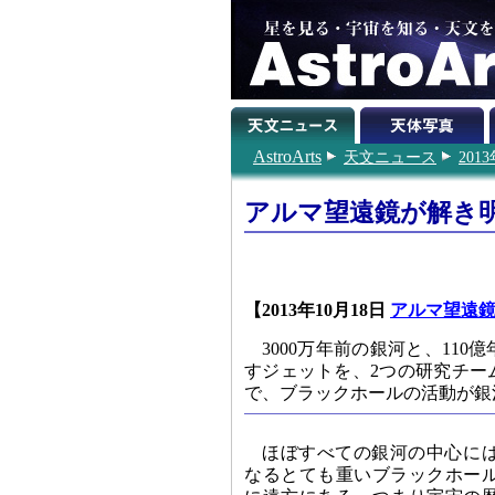
AstroArts
天文ニュース
201
アルマ望遠鏡が解き
【2013年10月18日
アルマ望遠
3000万年前の銀河と、11
すジェットを、2つの研究チー
で、ブラックホールの活動が銀
ほぼすべての銀河の中心に
なるとても重いブラックホー