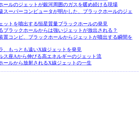
ホールのジェットが銀河周囲のガスを暖め続ける現場
級スーパーコンピュータが明かした、ブラックホールのジェ
ェットを噴出する恒星質量ブラックホールの発見
るブラックホールからは強いジェットが放出される？
装置コンビ、ブラックホールからジェットが噴出する瞬間を
ラ、もっとも遠いX線ジェットを発見
ルス座Aから伸びる高エネルギーのジェット流
ホールから放射されるX線ジェットの一生