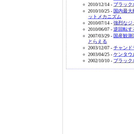
2010/12/14 -
ブラック
2010/10/25 -
国内最大
ットメカニズム
2010/07/14 -
強烈なジ
2010/06/07 -
逆回転す
2007/03/29 -
国産観測
とらえる
2003/12/07 -
チャンド
2003/04/25 -
ケンタウ
2002/10/10 -
ブラック