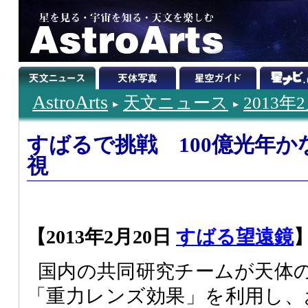
AstroArts
天文ニュース
2013年
すばるで挑戦 100億光年
視
【2013年2月20日
すばる望遠鏡
国内の共同研究チームが天体
「重力レンズ効果」を利用し、お