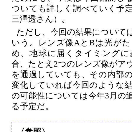
ついても詳しく調べていく予
三澤透さん）。
ただし、今回の結果について
いう。レンズ像AとBは光が
め、地球に届くタイミングに
合、たとえ2つのレンズ像がア
を通過していても、その内部
変化していれば今回のような
の可能性については今年3月の
る予定だ。
〈参照〉