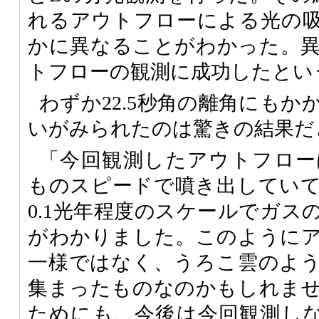
れるアウトフローによる光の
かに異なることがわかった。
トフローの観測に成功したとい
わずか22.5秒角の離角にも
いがみられたのは驚きの結果だ
「今回観測したアウトフローは
ものスピードで噴き出してい
0.1光年程度のスケールでガス
がわかりました。このように
一様ではなく、うろこ雲のよ
集まったものなのかもしれま
ためにも、今後は今回観測し