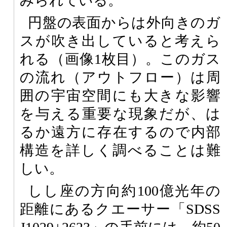
みられている。
円盤の表面からは外向きのガ
スが吹き出していると考えら
れる（画像1枚目）。このガス
の流れ（アウトフロー）は周
囲の宇宙空間にも大きな影響
を与える重要な現象だが、は
るか遠方に存在するので内部
構造を詳しく調べることは難
しい。
しし座の方向約100億光年の
距離にあるクエーサー「SDSS