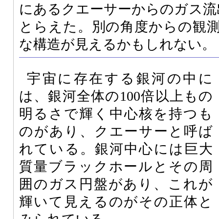
にあるクエーサーからのガス流
とらえた。別の角度からの観
な構造が見えるかもしれない。
宇宙に存在する銀河の中に
は、銀河全体の100倍以上もの
明るさで輝く中心核を持つも
のがあり、クエーサーと呼ば
れている。銀河中心には巨大
質量ブラックホールとその周
囲のガス円盤があり、これが
輝いて見えるのがその正体と