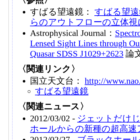
すばる望遠鏡：
すばる望遠
らのアウトフローの立体視
Astrophysical Journal：
Spectr
Lensed Sight Lines through Ou
Quasar SDSS J1029+2623
論
〈関連リンク〉
国立天文台：
http://www.nao.
すばる望遠鏡
〈関連ニュース〉
2012/03/02 -
ジェットだけ
ホールからの新種の超高速
2012/02/27 -
ブラックホール