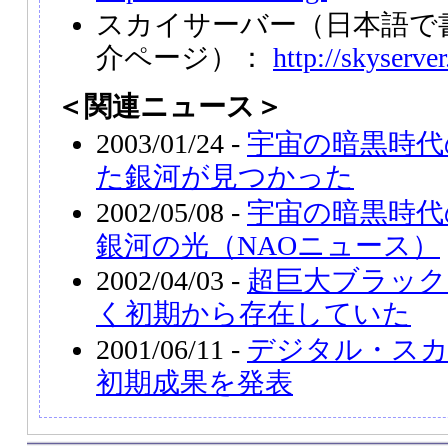
スカイサーバー（日本語で
介ページ）：
http://skyserver
＜関連ニュース＞
2003/01/24 -
宇宙の暗黒時代
た銀河が見つかった
2002/05/08 -
宇宙の暗黒時代
銀河の光（NAOニュース）
2002/04/03 -
超巨大ブラック
く初期から存在していた
2001/06/11 -
デジタル・スカ
初期成果を発表