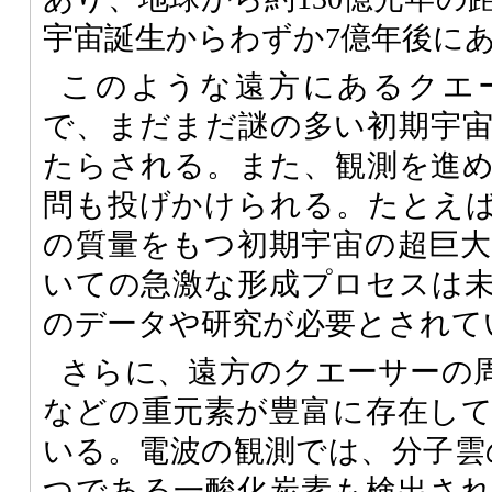
宇宙誕生からわずか7億年後に
このような遠方にあるクエ
で、まだまだ謎の多い初期宇
たらされる。また、観測を進
問も投げかけられる。たとえ
の質量をもつ初期宇宙の超巨
いての急激な形成プロセスは
のデータや研究が必要とされて
さらに、遠方のクエーサーの
などの重元素が豊富に存在し
いる。電波の観測では、分子雲
つである一酸化炭素も検出さ