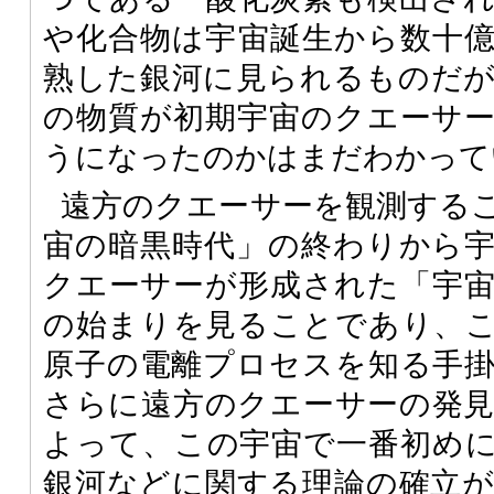
や化合物は宇宙誕生から数十
熟した銀河に見られるものだ
の物質が初期宇宙のクエーサ
うになったのかはまだわかって
遠方のクエーサーを観測する
宙の暗黒時代」の終わりから
クエーサーが形成された「宇
の始まりを見ることであり、
原子の電離プロセスを知る手
さらに遠方のクエーサーの発
よって、この宇宙で一番初め
銀河などに関する理論の確立