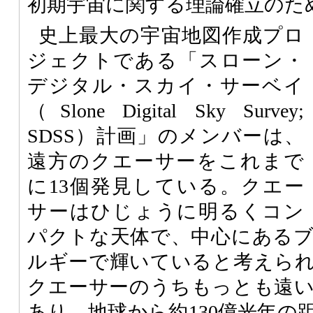
初期宇宙に関する理論確立のた
史上最大の宇宙地図作成プロ
ジェクトである「スローン・
デジタル・スカイ・サーベイ
（Slone Digital Sky Survey;
SDSS
）計画」のメンバーは、
遠方のクエーサーをこれまで
に13個発見している。クエー
サーはひじょうに明るくコン
パクトな天体で、中心にある
ルギーで輝いていると考えら
クエーサーのうちもっとも遠
あり、地球から約130億光年の