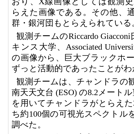
おり、X線画像としては観測
らえた画像である。その他、
群・銀河団もとらえられている
観測チームのRiccardo Giacc
キンス大学、Associated Unive
の画像から、巨大ブラックホ
ずっと活動的であったことがわ
観測チームは、チャンドラの
南天天文台 (ESO) の8.2メート
を用いてチャンドラがとらえた3
ち約100個の可視光スペクトル
調べた。