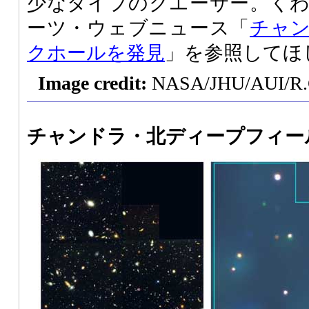
少なタイプのクエーサー。く
ーツ・ウェブニュース「
チャ
クホールを発見
」を参照してほ
Image credit:
NASA/JHU/AUI/R.Gi
チャンドラ・北ディープフィー