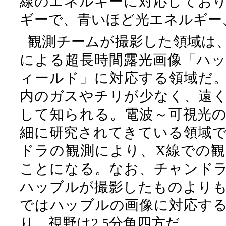
線のエネルギーに対応してお
ギーで、青いほど光エネルギー
観測チームが撮影した領域は
による超長時間露光画像「ハ
ィールド」に対応する領域だ
内のガスやチリが少なく、遠
して知られる。電波～可視光
細に研究されてきている領域
ドラの観測により、X線での
ことになる。なお、チャンド
ハッブルが撮影したものより
ではハッブルの画像に対応す
り、視野は2.5分角四方だ。