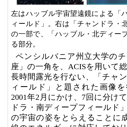
左はハッブル宇宙望遠鏡による「
ィールド」。右は「チャンドラ・
の一部で、「ハッブル・北ディー
る部分。
ペンシルバニア州立大学のチ
座」の一角を、ACISを用いて総
長時間露光を行ない、「チャ
ィールド」と題された画像を得た
2001年2月にかけ、7回に分
ドラ・南ディープフィールド
の宇宙の姿をとらえることに