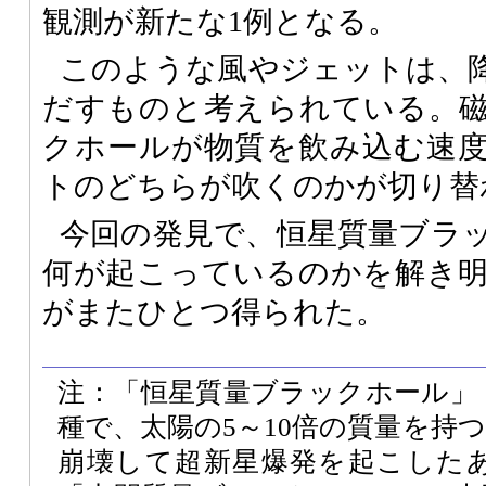
観測が新たな1例となる。
このような風やジェットは、
だすものと考えられている。
クホールが物質を飲み込む速
トのどちらが吹くのかが切り替
今回の発見で、恒星質量ブラ
何が起こっているのかを解き
がまたひとつ得られた。
注：「恒星質量ブラックホール」
種で、太陽の5～10倍の質量を持
崩壊して超新星爆発を起こした