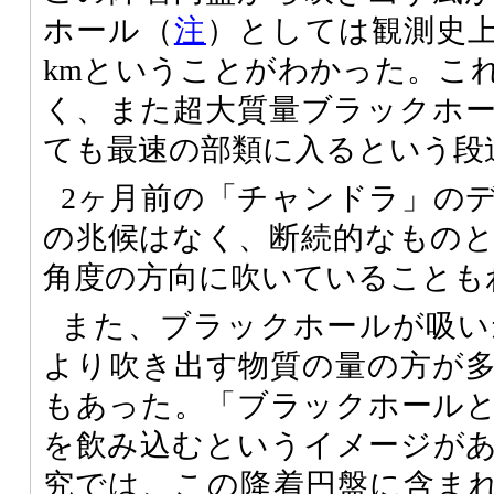
ホール（
注
）としては観測史上
kmということがわかった。これ
く、また超大質量ブラックホ
ても最速の部類に入るという段
2ヶ月前の「チャンドラ」の
の兆候はなく、断続的なもの
角度の方向に吹いていることも
また、ブラックホールが吸い
より吹き出す物質の量の方が
もあった。「ブラックホール
を飲み込むというイメージが
究では、この降着円盤に含まれ