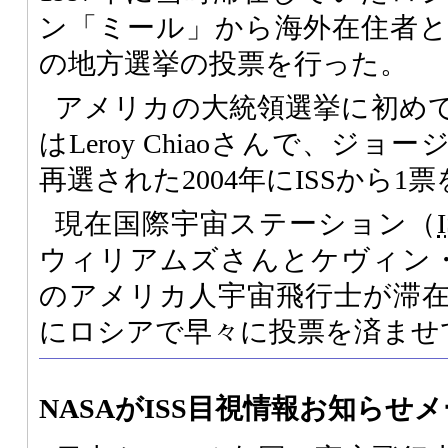
ン「ミール」から海外在住者
の地方選挙の投票を行った。
アメリカの大統領選挙に初め
はLeroy Chiaoさんで、ジ
再選された2004年にISSから1
現在国際宇宙ステーション（
ウィリアムズさんとケヴィン
のアメリカ人宇宙飛行士が滞
にロシアで早々に投票を済ませ
NASAがISS目視情報お知らせ