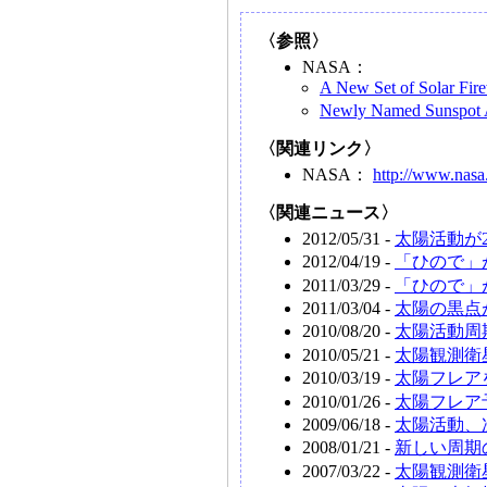
〈参照〉
NASA：
A New Set of Solar Fir
Newly Named Sunspot A
〈関連リンク〉
NASA：
http://www.nasa
〈関連ニュース〉
2012/05/31 -
太陽活動が
2012/04/19 -
「ひので」
2011/03/29 -
「ひので」
2011/03/04 -
太陽の黒点
2010/08/20 -
太陽活動周
2010/05/21 -
太陽観測衛
2010/03/19 -
太陽フレア
2010/01/26 -
太陽フレア
2009/06/18 -
太陽活動、次
2008/01/21 -
新しい周期
2007/03/22 -
太陽観測衛