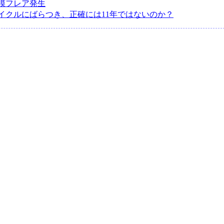
模フレア発生
イクルにばらつき、正確には11年ではないのか？