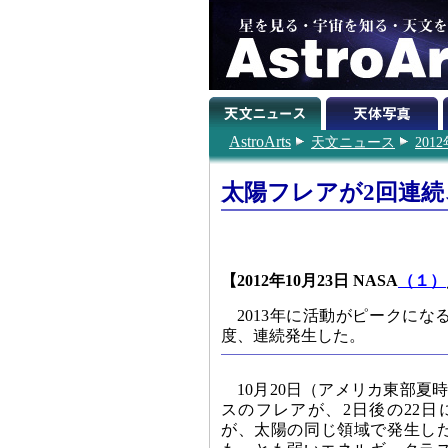
AstroArts
天文ニュース
201
太陽フレアが2回連
【2012年10月23日 NASA
（１）
2013年に活動がピークに
度、連続発生した。
10月20日（アメリカ東部夏
スのフレアが、2日後の22日
が、太陽の同じ領域で発生し