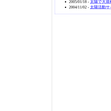
2005/01/18 -
太陽で大規
2004/11/02 -
太陽活動サ