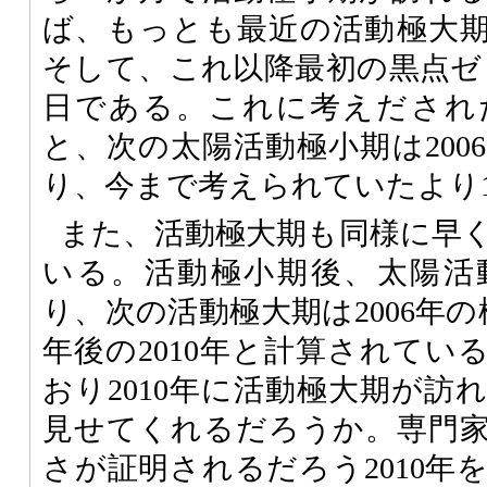
ば、もっとも最近の活動極大期は
そして、これ以降最初の黒点ゼロ日
日である。これに考えだされ
と、次の太陽活動極小期は200
り、今まで考えられていたより
また、活動極大期も同様に早
いる。活動極小期後、太陽活
り、次の活動極大期は2006年
年後の2010年と計算されてい
おり2010年に活動極大期が訪
見せてくれるだろうか。専門
さが証明されるだろう2010年