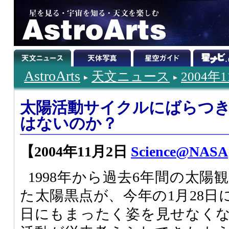
AstroArts
天文ニュース
2004年
太陽活動サイクルにばらつき
はないのか？
【2004年11月2日
Science@NASA
1998年から過去6年間の太
た太陽黒点が、今年の1月28日に
日にもまったく姿を見せなく