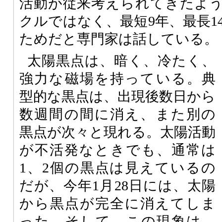
活動が従来考えられてきたよう
クルではなく、最短9年、最長1
ためだと専門家は話している。
太陽黒点は、暗く、冷たく、
強力な磁場を持っている。典
型的な黒点は、出現後数日から
数週間の間に消え、また別の
黒点が次々と現れる。太陽活動
が不活発なときでも、通常は
1、2個の黒点は見えているの
だが、今年1月28日には、太陽
から黒点が完全に消えてしま
った。そして、この現象は、