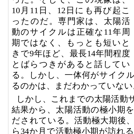
10月11日、12日にも再び起こ
ったのだ。専門家は、太陽活
動のサイクルは正確な11年周
期ではなく、もっとも短いと
きで9年ほど、最長14年間程度
とばらつきがあると話してい
る。しかし、一体何がサイク
るのかは、まだわかっていない
しかし、これまでの太陽活動
結果から、太陽活動の極小期
だされている。活動極大期後
ら34か月で活動極小期が訪れ