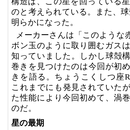
構造は、この星を回っている
のと考えられている。また、球
明らかになった。
メーカーさんは「このような
ボン玉のように取り囲むガス
知っていました。しかし球殻
巻きを見つけたのは今回が初
きを語る。ちょうこくしつ座
これまでにも発見されていた
た性能により今回初めて、渦
のだ。
星の最期