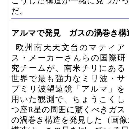
こうした構造が一緒に見つか
だ。
アルマで発見 ガスの渦巻き構
欧州南天天文台のマティア
ス・メーカーさんらの国際研
究チームが、南米チリにある
世界で最も強力なミリ波・サ
ブミリ波望遠鏡「アルマ」を
用いた観測で、ちょうこくし
つ座R星の周囲に驚くべきガス
の渦巻き構造を発見した（画像