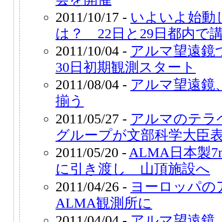
2011/10/17 -
いよいよ始動
は？ 22日と29日都内で
2011/10/04 -
アルマ望遠鏡
30日初期観測スタート
2011/08/04 -
アルマ望遠鏡
揃う
2011/05/27 -
アルマのテラ
グループが文部科学大臣
2011/05/20 -
ALMA日本製
に引き渡し 山頂施設へ
2011/04/26 -
ヨーロッパの
ALMA観測所に
2011/04/04 -
アルマ望遠鏡