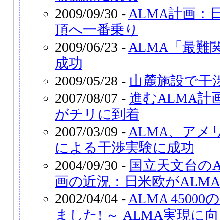
2009/09/30 -
ALMA計画：
頂へ一番乗り
2009/06/23 -
ALMA「最難
成功
2009/05/28 -
山麓施設で干
2007/08/07 -
進むALMA
がチリに到着
2007/03/09 -
ALMA、アメ
による干渉実験に成功
2004/09/30 -
国立天文台のA
画の近況：日米欧がALM
2002/04/04 -
ALMA 450
ました! ～ ALMA実現