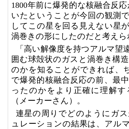
1800年前に爆発的な核融合反応
いたということが今回の観測
してこの星を回る見えない星
渦巻きの形にしたのだと考えら
「高い解像度を持つアルマ望
囲む球殻状のガスと渦巻き構
のかを知ることができれば、
で爆発的核融合反応の前、最
ったのかをより正確に理解す
（メーカーさん）。
連星の周りでどのようにガス
ュレーションの結果は、アル