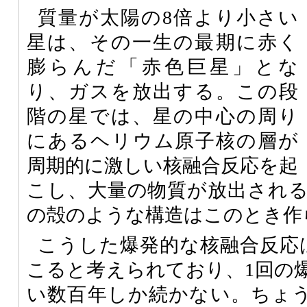
質量が太陽の8倍より小さい
星は、その一生の最期に赤く
膨らんだ「赤色巨星」とな
り、ガスを放出する。この段
階の星では、星の中心の周り
にあるヘリウム原子核の層が
周期的に激しい核融合反応を起
こし、大量の物質が放出され
の殻のような構造はこのとき作
こうした爆発的な核融合反応は
こると考えられており、1回の
い数百年しか続かない。ちょ