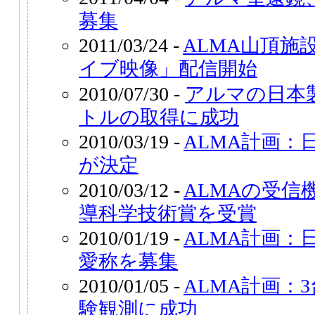
募集
2011/03/24 -
ALMA山頂施
イブ映像」配信開始
2010/07/30 -
アルマの日本
トルの取得に成功
2010/03/19 -
ALMA計画：
が決定
2010/03/12 -
ALMAの受信
導科学技術賞を受賞
2010/01/19 -
ALMA計画：
愛称を募集
2010/01/05 -
ALMA計画：
験観測に成功