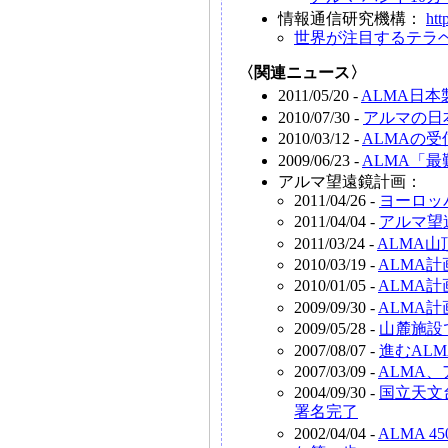
情報通信研究機構：
htt
世界が注目するテラ
〈関連ニュース〉
2011/05/20 -
ALMA日
2010/07/30 -
アルマの日
2010/03/12 -
ALMAの
2009/06/23 -
ALMA「
アルマ望遠鏡計画：
2011/04/26 -
ヨーロッ
2011/04/04 -
アルマ望
2011/03/24 -
ALMA
2010/03/19 -
ALMA
2010/01/05 -
ALMA
2009/09/30 -
ALMA
2009/05/28 -
山麓施設
2007/08/07 -
進むAL
2007/03/09 -
ALMA
2004/09/30 -
国立天文
署名完了
2002/04/04 -
ALMA 