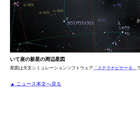
いて座の新星の周辺星図
星図は天文シミュレーションソフトウェア
「ステラナビゲータ」
▲ ニュース本文へ戻る