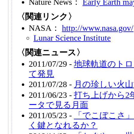
Nature News：
Early Earth m
〈関連リンク〉
NASA：
http://www.nasa.gov/
Lunar Science Institute
〈関連ニュース〉
2011/07/29 -
地球軌道のトロ
て発見
2011/07/28 -
月の珍しい火山
2011/06/23 -
打ち上げから2
ータで見る月面
2011/05/23 -
「でこぼこさ」
く鍵となれるか？