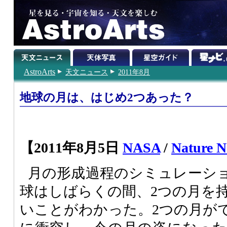
AstroArts
天文ニュース
2011年8月
地球の月は、はじめ2つあった？
【2011年8月5日
NASA
/
Nature 
月の形成過程のシミュレーシ
球はしばらくの間、2つの月を
いことがわかった。2つの月が