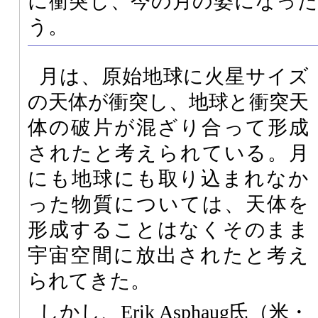
に衝突し、今の月の姿になっ
う。
月は、原始地球に火星サイズ
の天体が衝突し、地球と衝突天
体の破片が混ざり合って形成
されたと考えられている。月
にも地球にも取り込まれなか
った物質については、天体を
形成することはなくそのまま
宇宙空間に放出されたと考え
られてきた。
しかし、Erik Asphaug氏（米・