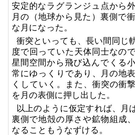
安定的なラグランジュ点から
月の（地球から見た）裏側で
な月になった。
衝突といっても、長い間同じ
度で回っていた天体同士なの
星間空間から飛び込んでくる
常にゆっくりであり、月の地
くしていく。また、衝突の衝
を月の表側に押し出した。
以上のように仮定すれば、月
裏側で地殻の厚さや鉱物組成
なることもうなずける。