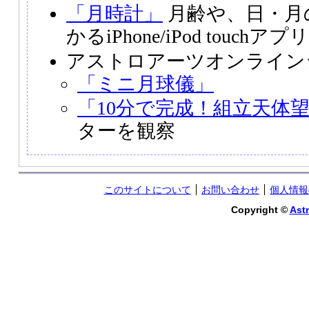
「月時計」
月齢や、日・月
かるiPhone/iPod touchアプリ
アストロアーツオンライン
「ミニ月球儀」
「10分で完成！組立天体
ターを観察
このサイトについて
お問い合わせ
個人情報
Copyright ©
Astr