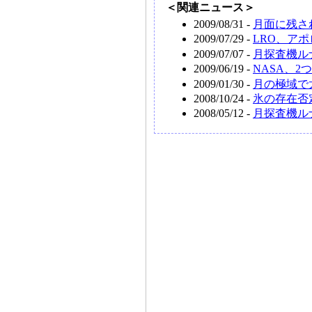
＜関連ニュース＞
2009/08/31 -
月面に残さ
2009/07/29 -
LRO、ア
2009/07/07 -
月探査機ル
2009/06/19 -
NASA、
2009/01/30 -
月の極域で
2008/10/24 -
氷の存在否
2008/05/12 -
月探査機ル