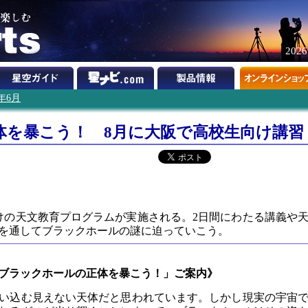
202
1年6月
体を暴こう！ 8月に大阪で高校生向け講習
】
向けの天文教育プログラムが実施される。2日間にわたる講義や
を通してブラックホールの謎に迫っていこう。
ブラックホールの正体を暴こう！」ご案内》
い込む見えない天体だと思われています。しかし現実の宇宙