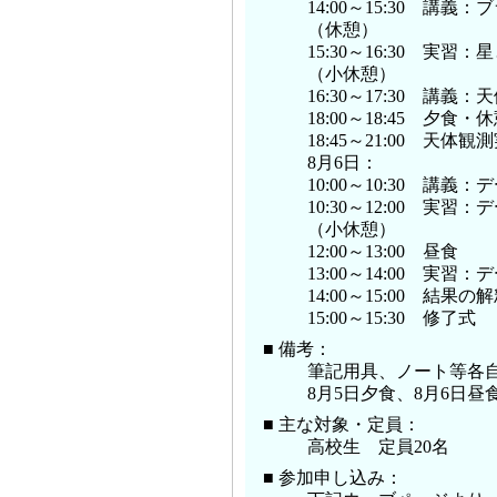
14:00～15:30 講
（休憩）
15:30～16:30 
（小休憩）
16:30～17:30 講義
18:00～18:45 夕食・
18:45～21:00 天体観
8月6日：
10:00～10:30 講
10:30～12:00 実習
（小休憩）
12:00～13:00 昼食
13:00～14:00 実習
14:00～15:00 
15:00～15:30 修了式
■ 備考：
筆記用具、ノート等各
8月5日夕食、8月6日
■ 主な対象・定員：
高校生 定員20名
■ 参加申し込み：