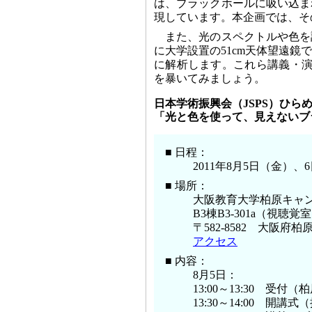
は、ブラックホールに吸い込ま
現しています。本企画では、そ
また、光のスペクトルや色を
に大学設置の51cm天体望遠
に解析します。これら講義・演
を暴いてみましょう。
日本学術振興会（JSPS）ひら
「光と色を使って、見えないブ
■ 日程：
2011年8月5日（金）、
■ 場所：
大阪教育大学柏原キャ
B3棟B3-301a（視聴覚
〒582-8582 大阪府柏原
アクセス
■ 内容：
8月5日：
13:00～13:30 受付
13:30～14:00 