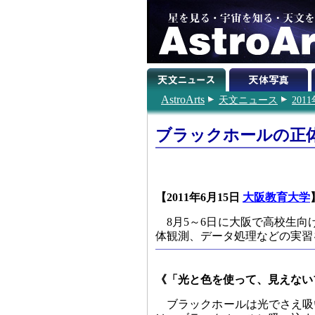
AstroArts
天文ニュース
201
ブラックホールの正
【2011年6月15日
大阪教育大学
8月5～6日に大阪で高校生
体観測、データ処理などの実習
《「光と色を使って、見えない
ブラックホールは光でさえ吸