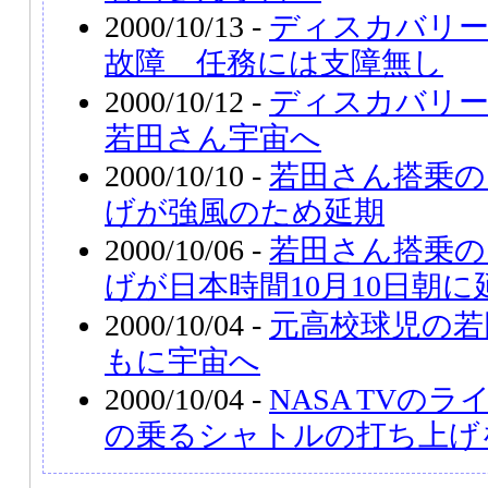
2000/10/13 -
ディスカバリー
故障 任務には支障無し
2000/10/12 -
ディスカバリ
若田さん宇宙へ
2000/10/10 -
若田さん搭乗の
げが強風のため延期
2000/10/06 -
若田さん搭乗の
げが日本時間10月10日朝に
2000/10/04 -
元高校球児の若
もに宇宙へ
2000/10/04 -
NASA TVの
の乗るシャトルの打ち上げ