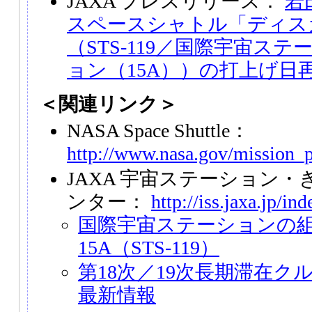
JAXA プレスリリース：
若
スペースシャトル「ディス
（STS-119／国際宇宙ス
ョン（15A））の打上げ日
＜関連リンク＞
NASA Space Shuttle：
http://www.nasa.gov/mission_p
JAXA 宇宙ステーション
ンター：
http://iss.jaxa.jp/in
国際宇宙ステーションの
15A（STS-119）
第18次／19次長期滞在ク
最新情報