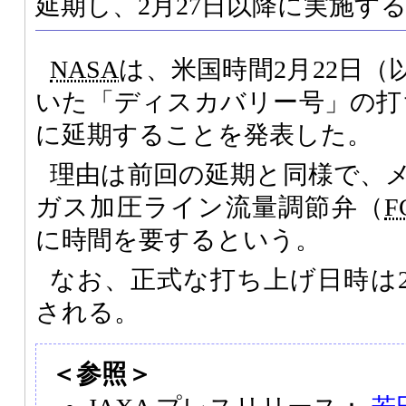
延期し、2月27日以降に実施す
NASA
は、米国時間2月22日
いた「ディスカバリー号」の打ち
に延期することを発表した。
理由は前回の延期と同様で、
ガス加圧ライン流量調節弁（
F
に時間を要するという。
なお、正式な打ち上げ日時は2
される。
＜参照＞