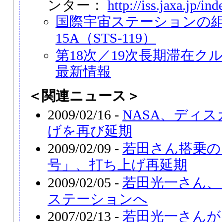
ンター：
http://iss.jaxa.jp/in
国際宇宙ステーションの
15A（STS-119）
第18次／19次長期滞在ク
最新情報
＜関連ニュース＞
2009/02/16 -
NASA、ディ
げを再び延期
2009/02/09 -
若田さん搭乗の
号」、打ち上げ再延期
2009/02/05 -
若田光一さん、
ステーションへ
2007/02/13 -
若田光一さんが