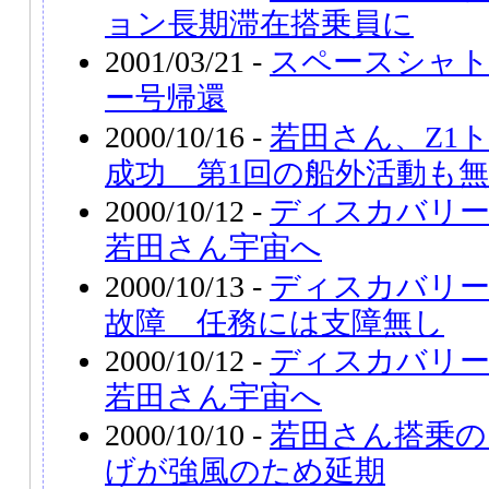
ョン長期滞在搭乗員に
2001/03/21 -
スペースシャ
ー号帰還
2000/10/16 -
若田さん、Z1
成功 第1回の船外活動も
2000/10/12 -
ディスカバリ
若田さん宇宙へ
2000/10/13 -
ディスカバリー
故障 任務には支障無し
2000/10/12 -
ディスカバリ
若田さん宇宙へ
2000/10/10 -
若田さん搭乗の
げが強風のため延期