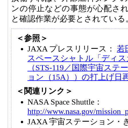
ンの停止などの事態が心配さ
と確認作業が必要とされている
＜参照＞
JAXA プレスリリース：
若
スペースシャトル「ディス
（STS-119／国際宇宙ス
ョン（15A））の打上げ日
＜関連リンク＞
NASA Space Shuttle：
http://www.nasa.gov/mission_p
JAXA 宇宙ステーション