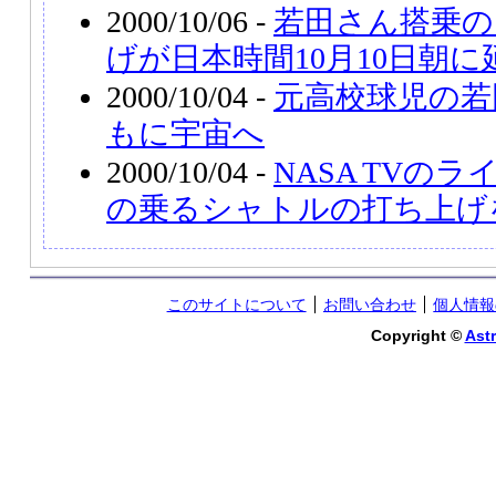
2000/10/06 -
若田さん搭乗の
げが日本時間10月10日朝に
2000/10/04 -
元高校球児の若
もに宇宙へ
2000/10/04 -
NASA TVの
の乗るシャトルの打ち上げ
このサイトについて
お問い合わせ
個人情報
Copyright ©
Astr