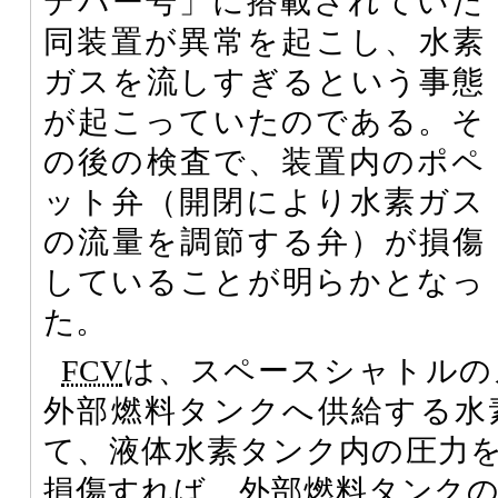
デバー号」に搭載されていた
同装置が異常を起こし、水素
ガスを流しすぎるという事態
が起こっていたのである。そ
の後の検査で、装置内のポペ
ット弁（開閉により水素ガス
の流量を調節する弁）が損傷
していることが明らかとなっ
た。
FCV
は、スペースシャトルの
外部燃料タンクへ供給する水
て、液体水素タンク内の圧力
損傷すれば、外部燃料タンク