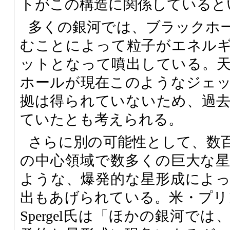
トがこの構造に関係していると
多くの銀河では、ブラックホ
むことによって粒子がエネル
ットとなって噴出している。
ホールが現在このようなジェ
拠は得られていないため、過
ていたとも考えられる。
さらに別の可能性として、数
の中心領域で数多くの巨大な
ような、爆発的な星形成によ
出もあげられている。米・プリン
Spergel氏は「ほかの銀河で