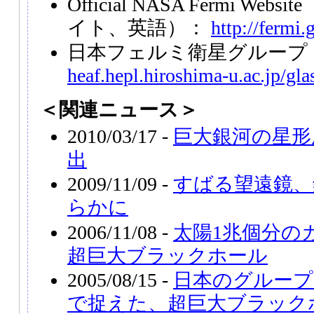
Official NASA Fermi W
イト、英語）：
http://fermi.
日本フェルミ衛星グループ
heaf.hepl.hiroshima-u.ac.jp/glas
＜関連ニュース＞
2010/03/17 -
巨大銀河の星形
出
2009/11/09 -
すばる望遠鏡、
らかに
2006/11/08 -
太陽1兆個分の
超巨大ブラックホール
2005/08/15 -
日本のグループ
で捉えた、超巨大ブラック