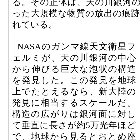
る。その正体は、天の川銀河
った大規模な物質の放出の痕
れている。
NASAのガンマ線天文衛星フ
ェルミが、天の川銀河の中心
から伸びる巨大な泡状の構造
を発見した。この発見を地球
上でたとえるなら、新大陸の
発見に相当するスケールだ。
構造の広がりは銀河面に対し
て垂直に長さが約5万光年ほど
で、地球から見るとおとめ座