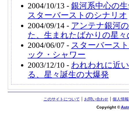
2004/10/13 -
銀河系中心の生
スターバーストのシナリオ
2004/09/14 -
アンテナ銀河の
た、生まれたばかりの星々
2004/06/07 -
スターバースト
ック・シャワー
2003/12/10 -
われわれに近
る、星々誕生の大爆発
このサイトについて
お問い合わせ
個人情報
Copyright ©
Astr