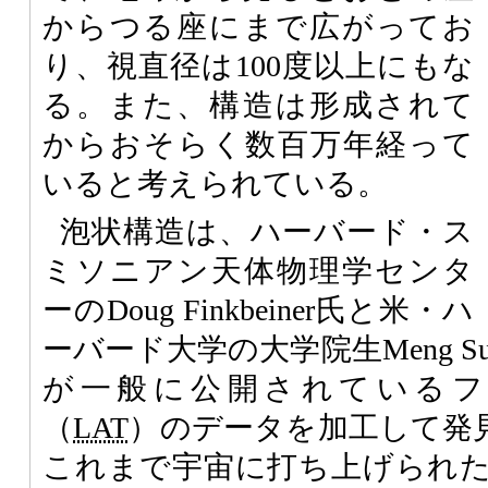
からつる座にまで広がってお
り、視直径は100度以上にもな
る。また、構造は形成されて
からおそらく数百万年経って
いると考えられている。
泡状構造は、ハーバード・ス
ミソニアン天体物理学センタ
ーのDoug Finkbeiner氏と米・ハ
ーバード大学の大学院生Meng Su氏、T
が一般に公開されているフ
（
LAT
）のデータを加工して発
これまで宇宙に打ち上げられ