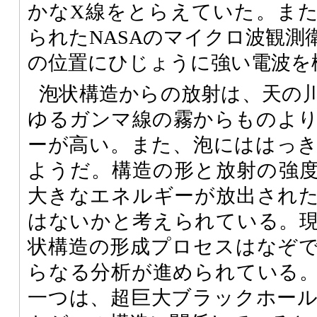
かなX線をとらえていた。また、
られたNASAのマイクロ波観測
の位置にひじょうに強い電波を
泡状構造からの放射は、天の
ゆるガンマ線の霧からものよ
ーが高い。また、泡にははっ
ようだ。構造の形と放射の強
大きなエネルギーが放出され
はないかと考えられている。
状構造の形成プロセスはなぞ
らなる分析が進められている
一つは、超巨大ブラックホー