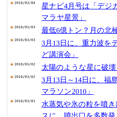
2010/03/04
星ナビ4月号は「デジ
マラヤ星景」
2010/03/03
最低6億トン？月の北
2010/03/03
3月13日に、重力波
ど講演会」
2010/03/02
太陽のような星に破壊
2010/03/02
3月13日～14日に、
マラソン2010」
2010/03/01
水蒸気や氷の粒を噴き
スに、噴出口を多数発