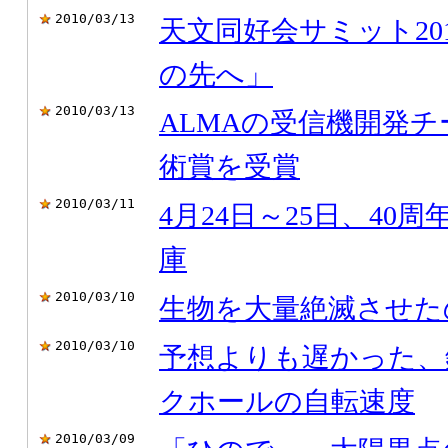
2010/03/13
天文同好会サミット20
の先へ」
2010/03/13
ALMAの受信機開発
術賞を受賞
2010/03/11
4月24日～25日、40周年
庫
2010/03/10
生物を大量絶滅させた
2010/03/10
予想よりも遅かった、
クホールの自転速度
2010/03/09