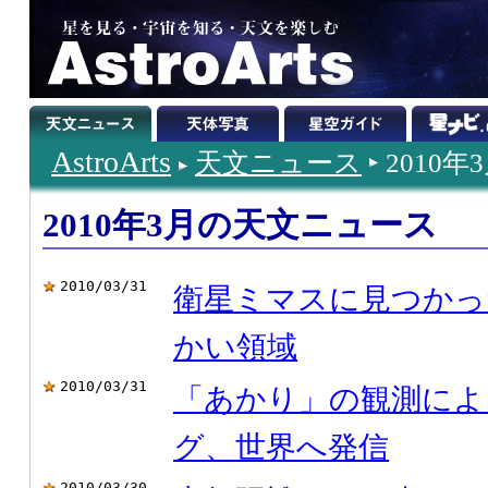
AstroArts
天文ニュース
2010年
2010年3月の天文ニュース
2010/03/31
衛星ミマスに見つかっ
かい領域
2010/03/31
「あかり」の観測によ
グ、世界へ発信
2010/03/30