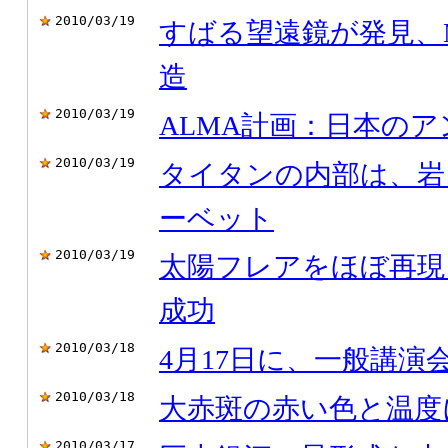
2010/03/19
すばる望遠鏡が発見、
造
2010/03/19
ALMA計画：日本の
2010/03/19
タイタンの内部は、岩
ーベット
2010/03/19
太陽フレアをほぼ再現
成功
2010/03/18
4月17日に、一般講演
2010/03/18
大赤斑の赤い色と温度
2010/03/17