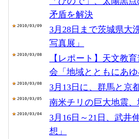
「ひので」、太陽黒点
矛盾を解決
2010/03/09
3月28日まで茨城県
写真展」
2010/03/08
【レポート】天文教育
会「地域とともにあゆ
2010/03/08
3月13日に、群馬と
2010/03/05
南米チリの巨大地震、
2010/03/04
3月16日～21日、武井
想」