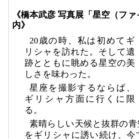
《橋本武彦 写真展「星空（フ
内》
20歳の時、私は初めてギ
リシャを訪れた。そして遺
跡とともに眺める星空の美
しさを味わった。
星座を撮影するならば、
ギリシャ方面に行くに限
る。
素晴らしい天候と抜群の青
をギリシャに誘い続け、今