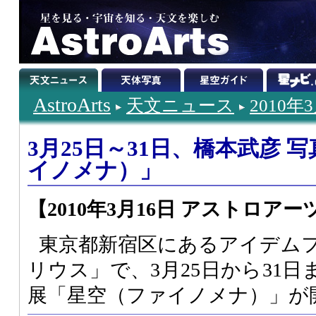
AstroArts
天文ニュース
2010年
3月25日～31日、橋本武彦 
イノメナ）」
【2010年3月16日 アストロアー
東京都新宿区にあるアイデム
リウス」で、3月25日から31
展「星空（ファイノメナ）」が